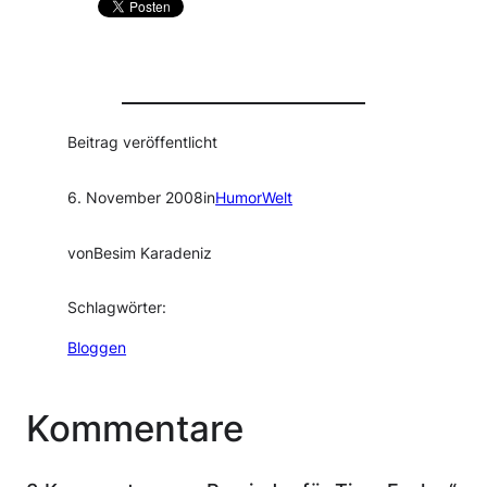
Beitrag veröffentlicht
6. November 2008
in
HumorWelt
von
Besim Karadeniz
Schlagwörter:
Bloggen
Kommentare