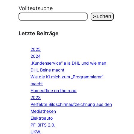
Volltextsuche
Suchen
Letzte Beiträge
2025
2024
„Kundenservice“ a la DHL und wie man
DHL Beine macht
Wie die KI mich zum „Programmierer“
macht
Homeoffice on the road
2023
Perfekte Bildschirmaufzeichnung aus den
Mediatheken
Elektroauto
PF-BITS 2.0.
UKW.