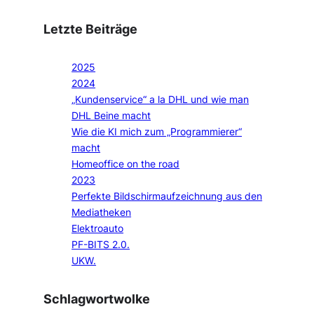
Letzte Beiträge
2025
2024
„Kundenservice“ a la DHL und wie man
DHL Beine macht
Wie die KI mich zum „Programmierer“
macht
Homeoffice on the road
2023
Perfekte Bildschirmaufzeichnung aus den
Mediatheken
Elektroauto
PF-BITS 2.0.
UKW.
Schlagwortwolke