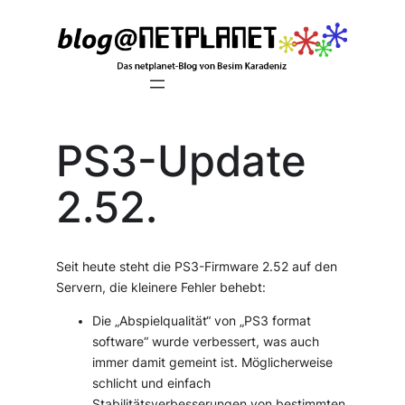
Zum
Inhalt
springen
PS3-Update
2.52.
Seit heute steht die PS3-Firmware 2.52 auf den
Servern, die kleinere Fehler behebt:
Die „Abspielqualität“ von „PS3 format
software“ wurde verbessert, was auch
immer damit gemeint ist. Möglicherweise
schlicht und einfach
Stabilitätsverbesserungen von bestimmten