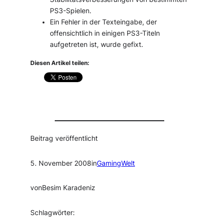
PS3-Spielen.
Ein Fehler in der Texteingabe, der
offensichtlich in einigen PS3-Titeln
aufgetreten ist, wurde gefixt.
Diesen Artikel teilen:
Beitrag veröffentlicht
5. November 2008
in
GamingWelt
von
Besim Karadeniz
Schlagwörter: