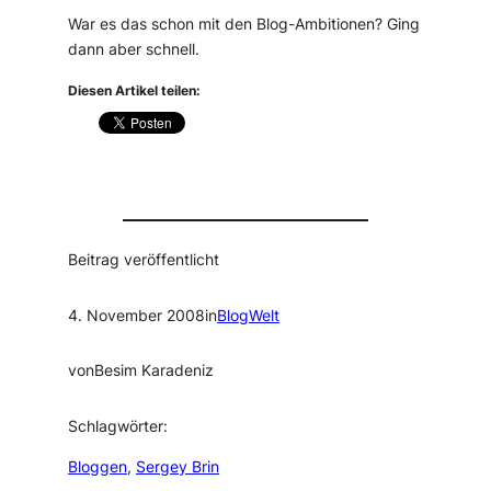
War es das schon mit den Blog-Ambitionen? Ging
dann aber schnell.
Diesen Artikel teilen:
Beitrag veröffentlicht
4. November 2008
in
BlogWelt
von
Besim Karadeniz
Schlagwörter:
Bloggen
, 
Sergey Brin