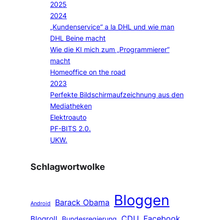
2025
2024
„Kundenservice“ a la DHL und wie man
DHL Beine macht
Wie die KI mich zum „Programmierer“
macht
Homeoffice on the road
2023
Perfekte Bildschirmaufzeichnung aus den
Mediatheken
Elektroauto
PF-BITS 2.0.
UKW.
Schlagwortwolke
Bloggen
Barack Obama
Android
CDU
Facebook
Blogroll
Bundesregierung