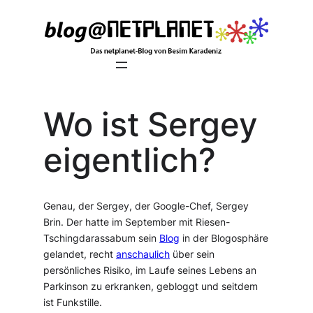
Zum
Inhalt
springen
Wo ist Sergey
eigentlich?
Genau, der Sergey, der Google-Chef, Sergey
Brin. Der hatte im September mit Riesen-
Tschingdarassabum sein
Blog
in der Blogosphäre
gelandet, recht
anschaulich
über sein
persönliches Risiko, im Laufe seines Lebens an
Parkinson zu erkranken, gebloggt und seitdem
ist Funkstille.