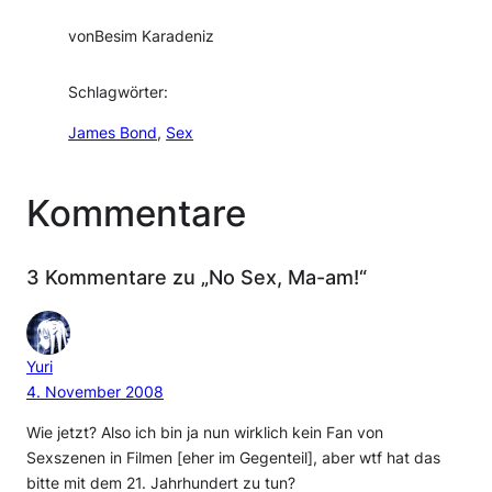
von
Besim Karadeniz
Schlagwörter:
James Bond
, 
Sex
Kommentare
3 Kommentare zu „No Sex, Ma-am!“
Yuri
4. November 2008
Wie jetzt? Also ich bin ja nun wirklich kein Fan von
Sexszenen in Filmen [eher im Gegenteil], aber wtf hat das
bitte mit dem 21. Jahrhundert zu tun?