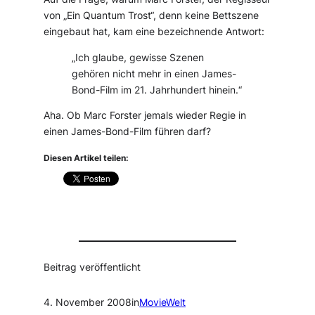
von „Ein Quantum Trost“, denn keine Bettszene
eingebaut hat, kam eine bezeichnende Antwort:
„Ich glaube, gewisse Szenen
gehören nicht mehr in einen James-
Bond-Film im 21. Jahrhundert hinein.“
Aha. Ob Marc Forster jemals wieder Regie in
einen James-Bond-Film führen darf?
Diesen Artikel teilen:
Beitrag veröffentlicht
4. November 2008
in
MovieWelt