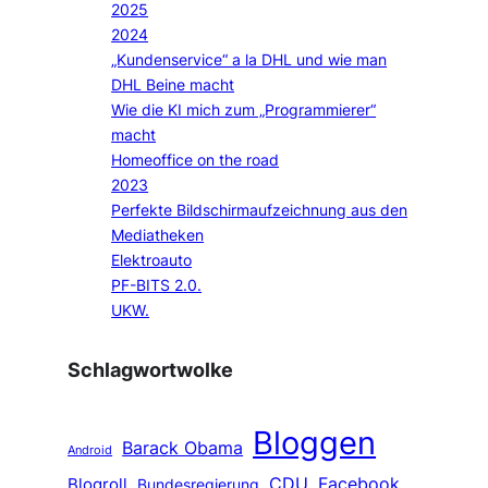
2025
2024
„Kundenservice“ a la DHL und wie man
DHL Beine macht
Wie die KI mich zum „Programmierer“
macht
Homeoffice on the road
2023
Perfekte Bildschirmaufzeichnung aus den
Mediatheken
Elektroauto
PF-BITS 2.0.
UKW.
Schlagwortwolke
Bloggen
Barack Obama
Android
CDU
Facebook
Blogroll
Bundesregierung