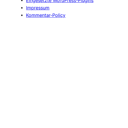
Eingesetzte WordPress-PlugIns
Impressum
Kommentar-Policy