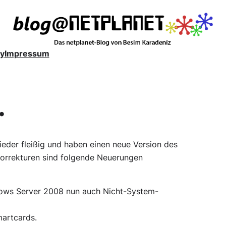
y
Impressum
.
eder fleißig und haben einen neue Version des
korrekturen sind folgende Neuerungen
dows Server 2008 nun auch Nicht-System-
martcards.