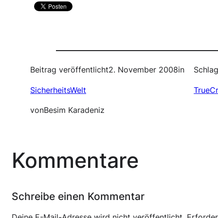
Beitrag veröffentlicht
2. November 2008
in
Schlag
SicherheitsWelt
TrueC
von
Besim Karadeniz
Kommentare
Schreibe einen Kommentar
Deine E-Mail-Adresse wird nicht veröffentlicht.
Erforder