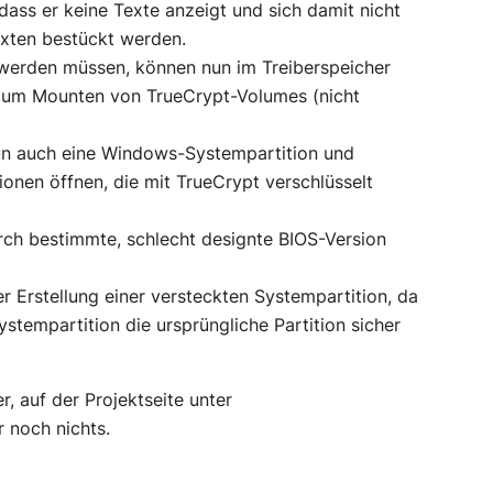
dass er keine Texte anzeigt und sich damit nicht
Texten bestückt werden.
werden müssen, können nun im Treiberspeicher
zum Mounten von TrueCrypt-Volumes (nicht
un auch eine Windows-Systempartition und
ionen öffnen, die mit TrueCrypt verschlüsselt
rch bestimmte, schlecht designte BIOS-Version
 Erstellung einer versteckten Systempartition, da
ystempartition die ursprüngliche Partition sicher
 auf der Projektseite unter
r noch nichts.