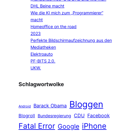
DHL Beine macht
Wie die KI mich zum „Programmierer“
macht
Homeoffice on the road
2023
Perfekte Bildschirmaufzeichnung aus den
Mediatheken
Elektroauto
PF-BITS 2.0.
UKW.
Schlagwortwolke
Bloggen
Barack Obama
Android
CDU
Facebook
Blogroll
Bundesregierung
Fatal Error
iPhone
Google