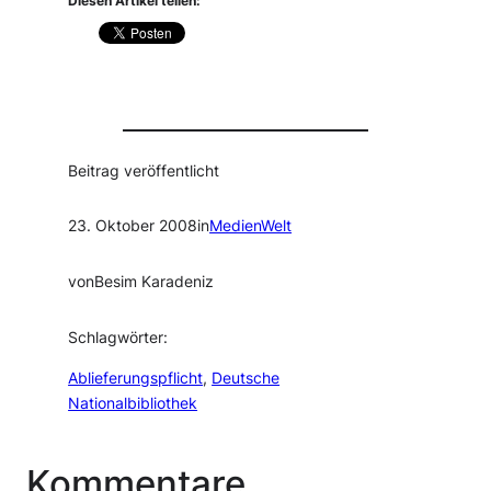
Diesen Artikel teilen:
Beitrag veröffentlicht
23. Oktober 2008
in
MedienWelt
von
Besim Karadeniz
Schlagwörter:
Ablieferungspflicht
, 
Deutsche
Nationalbibliothek
Kommentare