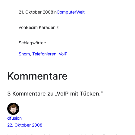
21. Oktober 2008
in
ComputerWelt
von
Besim Karadeniz
Schlagwörter:
Snom
, 
Telefonieren
, 
VoIP
Kommentare
3 Kommentare zu „VoIP mit Tücken.“
dfusion
22. Oktober 2008