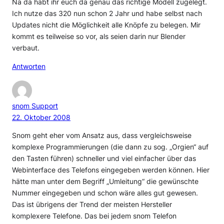
Na da habt ihr euch da genau das richtige Modell zugelegt.
Ich nutze das 320 nun schon 2 Jahr und habe selbst nach
Updates nicht die Möglichkeit alle Knöpfe zu belegen. Mir
kommt es teilweise so vor, als seien darin nur Blender
verbaut.
Antworten
snom Support
22. Oktober 2008
Snom geht eher vom Ansatz aus, dass vergleichsweise
komplexe Programmierungen (die dann zu sog. „Orgien“ auf
den Tasten führen) schneller und viel einfacher über das
Webinterface des Telefons eingegeben werden können. Hier
hätte man unter dem Begriff „Umleitung“ die gewünschte
Nummer eingegeben und schon wäre alles gut gewesen.
Das ist übrigens der Trend der meisten Hersteller
komplexere Telefone. Das bei jedem snom Telefon