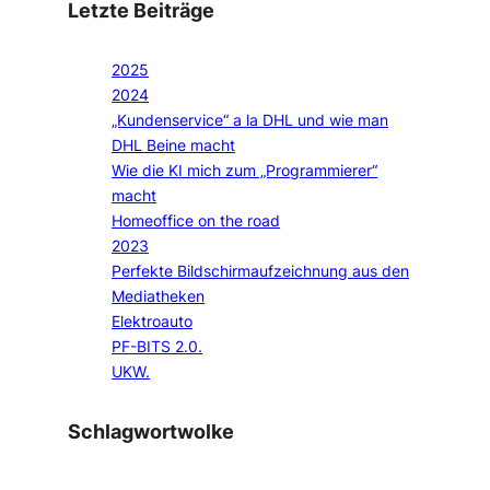
Letzte Beiträge
2025
2024
„Kundenservice“ a la DHL und wie man
DHL Beine macht
Wie die KI mich zum „Programmierer“
macht
Homeoffice on the road
2023
Perfekte Bildschirmaufzeichnung aus den
Mediatheken
Elektroauto
PF-BITS 2.0.
UKW.
Schlagwortwolke