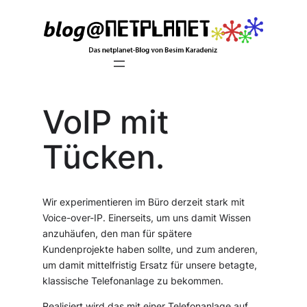
Zum
Inhalt
springen
VoIP mit
Tücken.
Wir experimentieren im Büro derzeit stark mit
Voice-over-IP. Einerseits, um uns damit Wissen
anzuhäufen, den man für spätere
Kundenprojekte haben sollte, und zum anderen,
um damit mittelfristig Ersatz für unsere betagte,
klassische Telefonanlage zu bekommen.
Realisiert wird das mit einer Telefonanlage auf