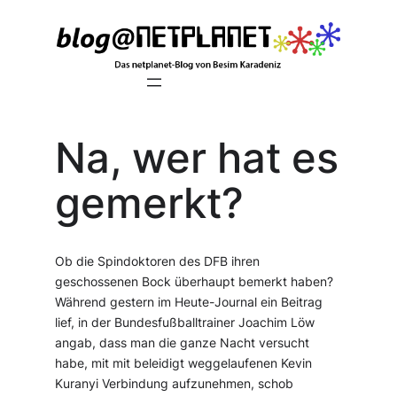
Zum
Inhalt
springen
Na, wer hat es
gemerkt?
Ob die Spindoktoren des DFB ihren
geschossenen Bock überhaupt bemerkt haben?
Während gestern im Heute-Journal ein Beitrag
lief, in der Bundesfußballtrainer Joachim Löw
angab, dass man die ganze Nacht versucht
habe, mit mit beleidigt weggelaufenen Kevin
Kuranyi Verbindung aufzunehmen, schob