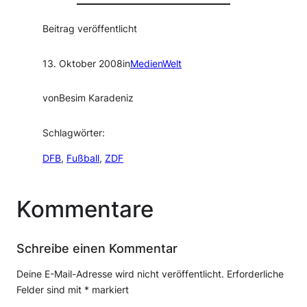
Beitrag veröffentlicht
13. Oktober 2008
in
MedienWelt
von
Besim Karadeniz
Schlagwörter:
DFB
, 
Fußball
, 
ZDF
Kommentare
Schreibe einen Kommentar
Deine E-Mail-Adresse wird nicht veröffentlicht.
Erforderliche
Felder sind mit
*
markiert