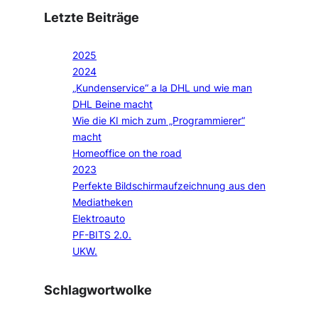
Letzte Beiträge
2025
2024
„Kundenservice“ a la DHL und wie man
DHL Beine macht
Wie die KI mich zum „Programmierer“
macht
Homeoffice on the road
2023
Perfekte Bildschirmaufzeichnung aus den
Mediatheken
Elektroauto
PF-BITS 2.0.
UKW.
Schlagwortwolke