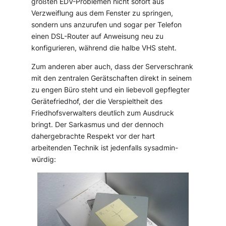
größten EDV-Problemen nicht sofort aus
Verzweiflung aus dem Fenster zu springen,
sondern uns anzurufen und sogar per Telefon
einen DSL-Router auf Anweisung neu zu
konfigurieren, während die halbe VHS steht.
Zum anderen aber auch, dass der Serverschrank
mit den zentralen Gerätschaften direkt in seinem
zu engen Büro steht und ein liebevoll gepflegter
Gerätefriedhof, der die Verspieltheit des
Friedhofsverwalters deutlich zum Ausdruck
bringt. Der Sarkasmus und der dennoch
dahergebrachte Respekt vor der hart
arbeitenden Technik ist jedenfalls sysadmin-
würdig: