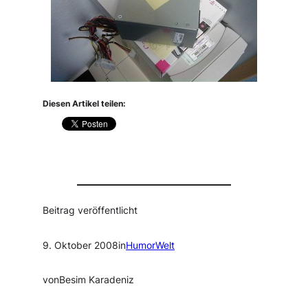
Diesen Artikel teilen:
Beitrag veröffentlicht
9. Oktober 2008
in
HumorWelt
von
Besim Karadeniz