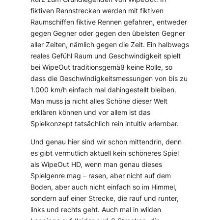
fiktiven Rennstrecken werden mit fiktiven
Raumschiffen fiktive Rennen gefahren, entweder
gegen Gegner oder gegen den übelsten Gegner
aller Zeiten, nämlich gegen die Zeit. Ein halbwegs
reales Gefühl Raum und Geschwindigkeit spielt
bei WipeOut traditionsgemäß keine Rolle, so
dass die Geschwindigkeitsmessungen von bis zu
1.000 km/h einfach mal dahingestellt bleiben.
Man muss ja nicht alles Schöne dieser Welt
erklären können und vor allem ist das
Spielkonzept tatsächlich rein intuitiv erlernbar.
Und genau hier sind wir schon mittendrin, denn
es gibt vermutlich aktuell kein schöneres Spiel
als WipeOut HD, wenn man genau dieses
Spielgenre mag – rasen, aber nicht auf dem
Boden, aber auch nicht einfach so im Himmel,
sondern auf einer Strecke, die rauf und runter,
links und rechts geht. Auch mal in wilden