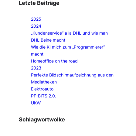
Letzte Beiträge
2025
2024
„Kundenservice“ a la DHL und wie man
DHL Beine macht
Wie die KI mich zum „Programmierer“
macht
Homeoffice on the road
2023
Perfekte Bildschirmaufzeichnung aus den
Mediatheken
Elektroauto
PF-BITS 2.0.
UKW.
Schlagwortwolke