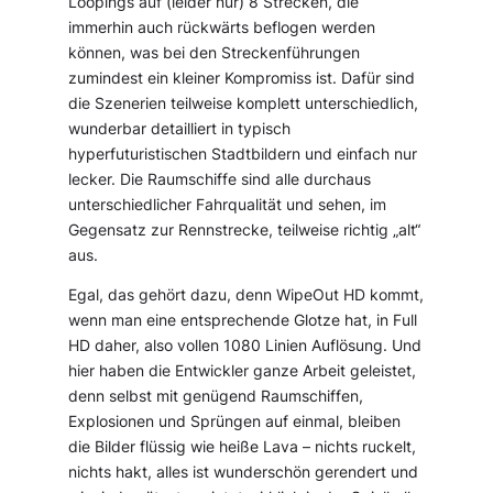
Loopings auf (leider nur) 8 Strecken, die
immerhin auch rückwärts beflogen werden
können, was bei den Streckenführungen
zumindest ein kleiner Kompromiss ist. Dafür sind
die Szenerien teilweise komplett unterschiedlich,
wunderbar detailliert in typisch
hyperfuturistischen Stadtbildern und einfach nur
lecker. Die Raumschiffe sind alle durchaus
unterschiedlicher Fahrqualität und sehen, im
Gegensatz zur Rennstrecke, teilweise richtig „alt“
aus.
Egal, das gehört dazu, denn WipeOut HD kommt,
wenn man eine entsprechende Glotze hat, in Full
HD daher, also vollen 1080 Linien Auflösung. Und
hier haben die Entwickler ganze Arbeit geleistet,
denn selbst mit genügend Raumschiffen,
Explosionen und Sprüngen auf einmal, bleiben
die Bilder flüssig wie heiße Lava – nichts ruckelt,
nichts hakt, alles ist wunderschön gerendert und