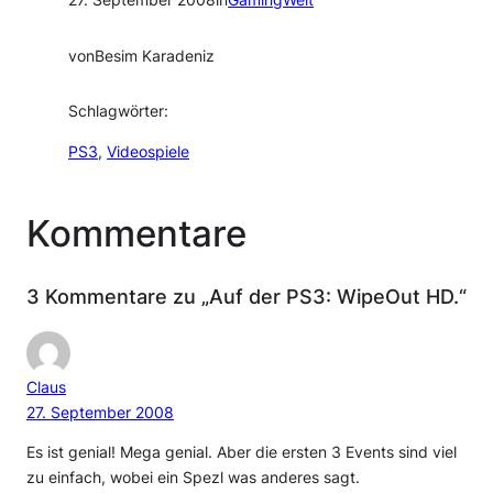
27. September 2008
in
GamingWelt
von
Besim Karadeniz
Schlagwörter:
PS3
, 
Videospiele
Kommentare
3 Kommentare zu „Auf der PS3: WipeOut HD.“
Claus
27. September 2008
Es ist genial! Mega genial. Aber die ersten 3 Events sind viel
zu einfach, wobei ein Spezl was anderes sagt.