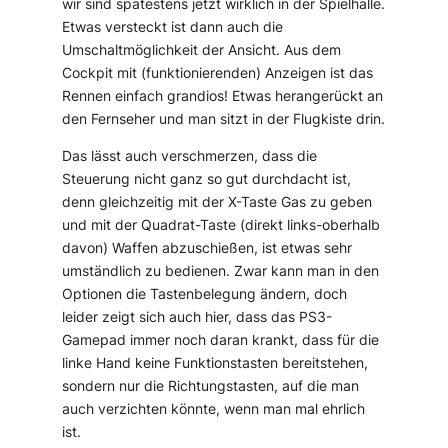
wir sind spätestens jetzt wirklich in der Spielhalle.
Etwas versteckt ist dann auch die
Umschaltmöglichkeit der Ansicht. Aus dem
Cockpit mit (funktionierenden) Anzeigen ist das
Rennen einfach grandios! Etwas herangerückt an
den Fernseher und man sitzt in der Flugkiste drin.
Das lässt auch verschmerzen, dass die
Steuerung nicht ganz so gut durchdacht ist,
denn gleichzeitig mit der X-Taste Gas zu geben
und mit der Quadrat-Taste (direkt links-oberhalb
davon) Waffen abzuschießen, ist etwas sehr
umständlich zu bedienen. Zwar kann man in den
Optionen die Tastenbelegung ändern, doch
leider zeigt sich auch hier, dass das PS3-
Gamepad immer noch daran krankt, dass für die
linke Hand keine Funktionstasten bereitstehen,
sondern nur die Richtungstasten, auf die man
auch verzichten könnte, wenn man mal ehrlich
ist.