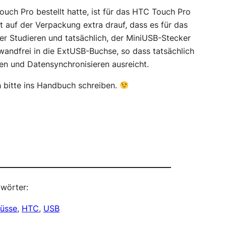
ouch Pro bestellt hatte, ist für das HTC Touch Pro
t auf der Verpackung extra drauf, dass es für das
er Studieren und tatsächlich, der MiniUSB-Stecker
nwandfrei in die ExtUSB-Buchse, so dass tatsächlich
n und Datensynchronisieren ausreicht.
 bitte ins Handbuch schreiben.
wörter:
lüsse
, 
HTC
, 
USB