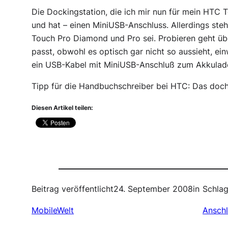
Die Dockingstation, die ich mir nun für mein HTC T
und hat – einen MiniUSB-Anschluss. Allerdings steh
Touch Pro Diamond und Pro sei. Probieren geht üb
passt, obwohl es optisch gar nicht so aussieht, ei
ein USB-Kabel mit MiniUSB-Anschluß zum Akkulade
Tipp für die Handbuchschreiber bei HTC: Das doch
Diesen Artikel teilen:
Beitrag veröffentlicht
24. September 2008
in
Schlag
MobileWelt
Ansch