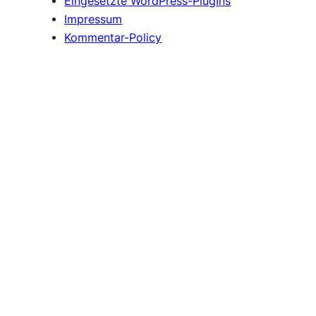
Eingesetzte WordPress-PlugIns
Impressum
Kommentar-Policy