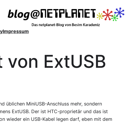
y
Impressum
ät von ExtUSB
nd üblichen MiniUSB-Anschluss mehr, sondern
amens
ExtUSB
. Der ist HTC-proprietär und das ist
chon wieder ein USB-Kabel legen darf, eben mit dem