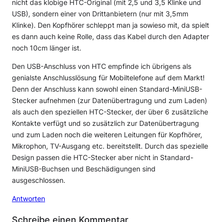
nicht das klobige HTC-Original (mit 2,5 und 3,5 Klinke und
USB), sondern einer von Drittanbietern (nur mit 3,5mm
Klinke). Den Kopfhörer schleppt man ja sowieso mit, da spielt
es dann auch keine Rolle, dass das Kabel durch den Adapter
noch 10cm länger ist.
Den USB-Anschluss von HTC empfinde ich übrigens als
genialste Anschlusslösung für Mobiltelefone auf dem Markt!
Denn der Anschluss kann sowohl einen Standard-MiniUSB-
Stecker aufnehmen (zur Datenübertragung und zum Laden)
als auch den speziellen HTC-Stecker, der über 6 zusätzliche
Kontakte verfügt und so zusätzlich zur Datenübertragung
und zum Laden noch die weiteren Leitungen für Kopfhörer,
Mikrophon, TV-Ausgang etc. bereitstellt. Durch das spezielle
Design passen die HTC-Stecker aber nicht in Standard-
MiniUSB-Buchsen und Beschädigungen sind
ausgeschlossen.
Antworten
Schreibe einen Kommentar