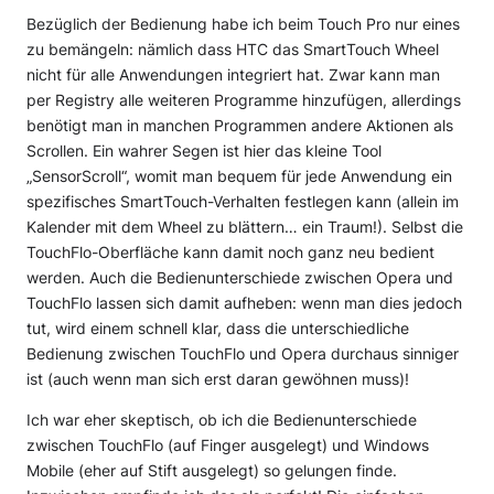
Bezüglich der Bedienung habe ich beim Touch Pro nur eines
zu bemängeln: nämlich dass HTC das SmartTouch Wheel
nicht für alle Anwendungen integriert hat. Zwar kann man
per Registry alle weiteren Programme hinzufügen, allerdings
benötigt man in manchen Programmen andere Aktionen als
Scrollen. Ein wahrer Segen ist hier das kleine Tool
„SensorScroll“, womit man bequem für jede Anwendung ein
spezifisches SmartTouch-Verhalten festlegen kann (allein im
Kalender mit dem Wheel zu blättern… ein Traum!). Selbst die
TouchFlo-Oberfläche kann damit noch ganz neu bedient
werden. Auch die Bedienunterschiede zwischen Opera und
TouchFlo lassen sich damit aufheben: wenn man dies jedoch
tut, wird einem schnell klar, dass die unterschiedliche
Bedienung zwischen TouchFlo und Opera durchaus sinniger
ist (auch wenn man sich erst daran gewöhnen muss)!
Ich war eher skeptisch, ob ich die Bedienunterschiede
zwischen TouchFlo (auf Finger ausgelegt) und Windows
Mobile (eher auf Stift ausgelegt) so gelungen finde.