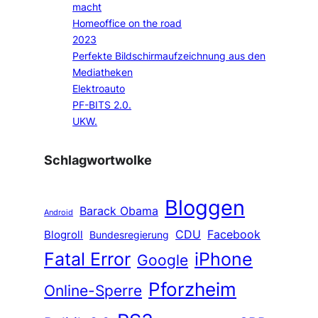
macht
Homeoffice on the road
2023
Perfekte Bildschirmaufzeichnung aus den
Mediatheken
Elektroauto
PF-BITS 2.0.
UKW.
Schlagwortwolke
Bloggen
Barack Obama
Android
CDU
Facebook
Blogroll
Bundesregierung
Fatal Error
iPhone
Google
Pforzheim
Online-Sperre