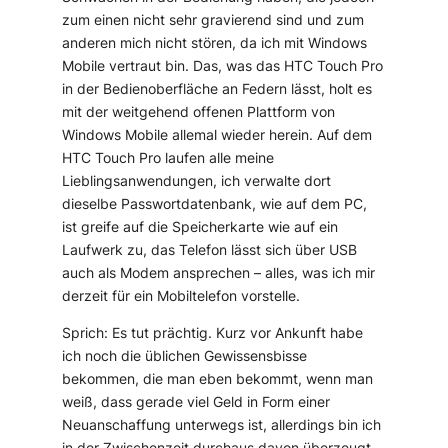
zum einen nicht sehr gravierend sind und zum
anderen mich nicht stören, da ich mit Windows
Mobile vertraut bin. Das, was das HTC Touch Pro
in der Bedienoberfläche an Federn lässt, holt es
mit der weitgehend offenen Plattform von
Windows Mobile allemal wieder herein. Auf dem
HTC Touch Pro laufen alle meine
Lieblingsanwendungen, ich verwalte dort
dieselbe Passwortdatenbank, wie auf dem PC,
ist greife auf die Speicherkarte wie auf ein
Laufwerk zu, das Telefon lässt sich über USB
auch als Modem ansprechen – alles, was ich mir
derzeit für ein Mobiltelefon vorstelle.
Sprich: Es tut prächtig. Kurz vor Ankunft habe
ich noch die üblichen Gewissensbisse
bekommen, die man eben bekommt, wenn man
weiß, dass gerade viel Geld in Form einer
Neuanschaffung unterwegs ist, allerdings bin ich
in der Zwischenzeit durchaus davon überzeugt,