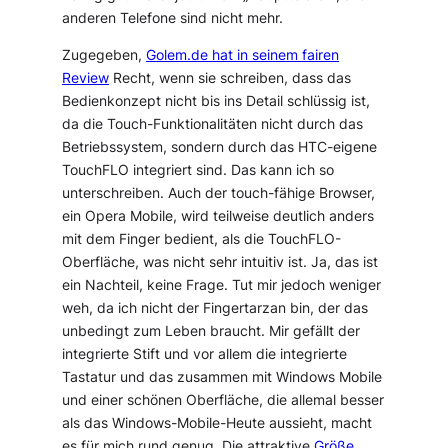
anderen Telefone sind nicht mehr.
Zugegeben,
Golem.de hat in seinem fairen
Review
Recht, wenn sie schreiben, dass das
Bedienkonzept nicht bis ins Detail schlüssig ist,
da die Touch-Funktionalitäten nicht durch das
Betriebssystem, sondern durch das HTC-eigene
TouchFLO integriert sind. Das kann ich so
unterschreiben. Auch der touch-fähige Browser,
ein Opera Mobile, wird teilweise deutlich anders
mit dem Finger bedient, als die TouchFLO-
Oberfläche, was nicht sehr intuitiv ist. Ja, das ist
ein Nachteil, keine Frage. Tut mir jedoch weniger
weh, da ich nicht der Fingertarzan bin, der das
unbedingt zum Leben braucht. Mir gefällt der
integrierte Stift und vor allem die integrierte
Tastatur und das zusammen mit Windows Mobile
und einer schönen Oberfläche, die allemal besser
als das Windows-Mobile-Heute aussieht, macht
es für mich rund genug. Die attraktive
Größe