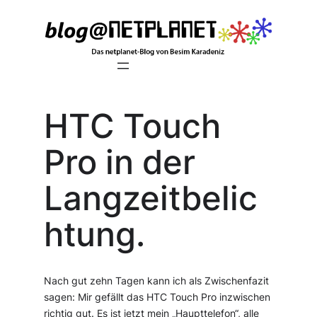
Zum
Inhalt
springen
HTC Touch
Pro in der
Langzeitbelic
htung.
Nach gut zehn Tagen kann ich als Zwischenfazit
sagen: Mir gefällt das HTC Touch Pro inzwischen
richtig gut. Es ist jetzt mein „Haupttelefon“, alle