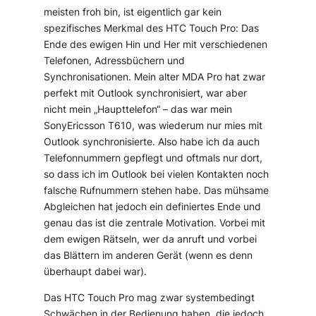
meisten froh bin, ist eigentlich gar kein
spezifisches Merkmal des HTC Touch Pro: Das
Ende des ewigen Hin und Her mit verschiedenen
Telefonen, Adressbüchern und
Synchronisationen. Mein alter MDA Pro hat zwar
perfekt mit Outlook synchronisiert, war aber
nicht mein „Haupttelefon“ – das war mein
SonyEricsson T610, was wiederum nur mies mit
Outlook synchronisierte. Also habe ich da auch
Telefonnummern gepflegt und oftmals nur dort,
so dass ich im Outlook bei vielen Kontakten noch
falsche Rufnummern stehen habe. Das mühsame
Abgleichen hat jedoch ein definiertes Ende und
genau das ist die zentrale Motivation. Vorbei mit
dem ewigen Rätseln, wer da anruft und vorbei
das Blättern im anderen Gerät (wenn es denn
überhaupt dabei war).
Das HTC Touch Pro mag zwar systembedingt
Schwächen in der Bedienung haben, die jedoch