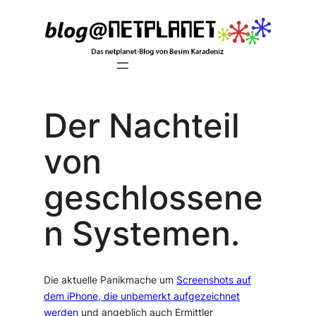
Zum
Inhalt
springen
Der Nachteil
von
geschlossene
n Systemen.
Die aktuelle Panikmache um
Screenshots auf
dem iPhone, die unbemerkt aufgezeichnet
werden
und angeblich auch Ermittler