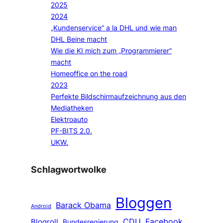
2025
2024
„Kundenservice“ a la DHL und wie man
DHL Beine macht
Wie die KI mich zum „Programmierer“
macht
Homeoffice on the road
2023
Perfekte Bildschirmaufzeichnung aus den
Mediatheken
Elektroauto
PF-BITS 2.0.
UKW.
Schlagwortwolke
Bloggen
Barack Obama
Android
CDU
Facebook
Blogroll
Bundesregierung