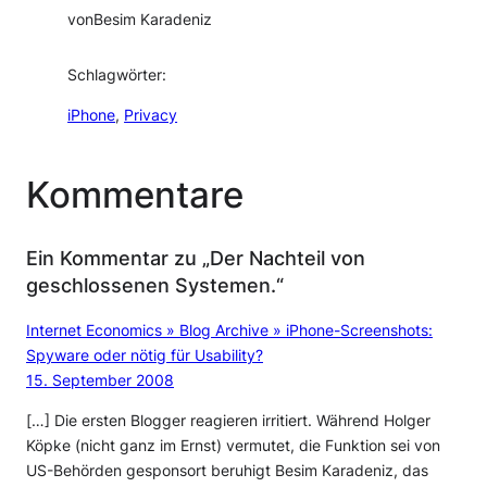
von
Besim Karadeniz
Schlagwörter:
iPhone
, 
Privacy
Kommentare
Ein Kommentar zu „Der Nachteil von
geschlossenen Systemen.“
Internet Economics » Blog Archive » iPhone-Screenshots:
Spyware oder nötig für Usability?
15. September 2008
[…] Die ersten Blogger reagieren irritiert. Während Holger
Köpke (nicht ganz im Ernst) vermutet, die Funktion sei von
US-Behörden gesponsort beruhigt Besim Karadeniz, das