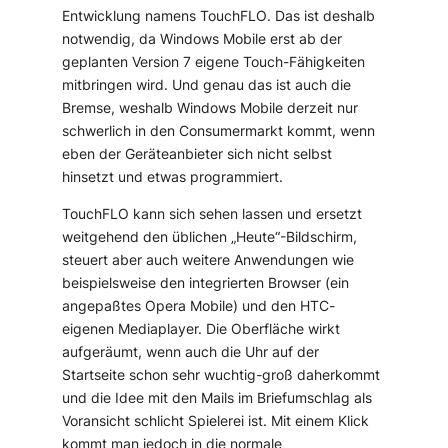
Entwicklung namens
TouchFLO
. Das ist deshalb
notwendig, da Windows Mobile erst ab der
geplanten Version 7 eigene Touch-Fähigkeiten
mitbringen wird. Und genau das ist auch die
Bremse, weshalb Windows Mobile derzeit nur
schwerlich in den Consumermarkt kommt, wenn
eben der Geräteanbieter sich nicht selbst
hinsetzt und etwas programmiert.
TouchFLO kann sich sehen lassen und ersetzt
weitgehend den üblichen „Heute“-Bildschirm,
steuert aber auch weitere Anwendungen wie
beispielsweise den integrierten Browser (ein
angepaßtes Opera Mobile) und den HTC-
eigenen Mediaplayer. Die Oberfläche wirkt
aufgeräumt, wenn auch die Uhr auf der
Startseite schon sehr wuchtig-groß daherkommt
und die Idee mit den Mails im Briefumschlag als
Voransicht schlicht Spielerei ist. Mit einem Klick
kommt man jedoch in die normale