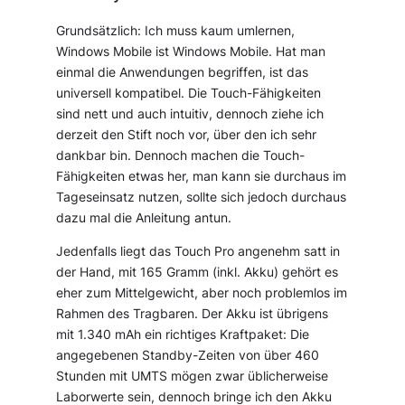
Grundsätzlich: Ich muss kaum umlernen,
Windows Mobile ist Windows Mobile. Hat man
einmal die Anwendungen begriffen, ist das
universell kompatibel. Die Touch-Fähigkeiten
sind nett und auch intuitiv, dennoch ziehe ich
derzeit den Stift noch vor, über den ich sehr
dankbar bin. Dennoch machen die Touch-
Fähigkeiten etwas her, man kann sie durchaus im
Tageseinsatz nutzen, sollte sich jedoch durchaus
dazu mal die Anleitung antun.
Jedenfalls liegt das Touch Pro angenehm satt in
der Hand, mit 165 Gramm (inkl. Akku) gehört es
eher zum Mittelgewicht, aber noch problemlos im
Rahmen des Tragbaren. Der Akku ist übrigens
mit 1.340 mAh ein richtiges Kraftpaket: Die
angegebenen Standby-Zeiten von über 460
Stunden mit UMTS mögen zwar üblicherweise
Laborwerte sein, dennoch bringe ich den Akku