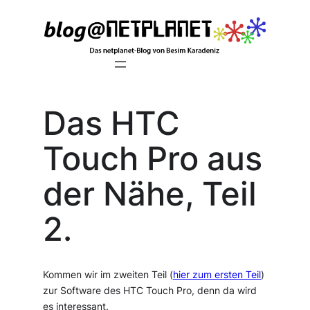
Zum
Inhalt
springen
Das HTC
Touch Pro aus
der Nähe, Teil
2.
Kommen wir im zweiten Teil (
hier zum ersten Teil
)
zur Software des HTC Touch Pro, denn da wird
es interessant.