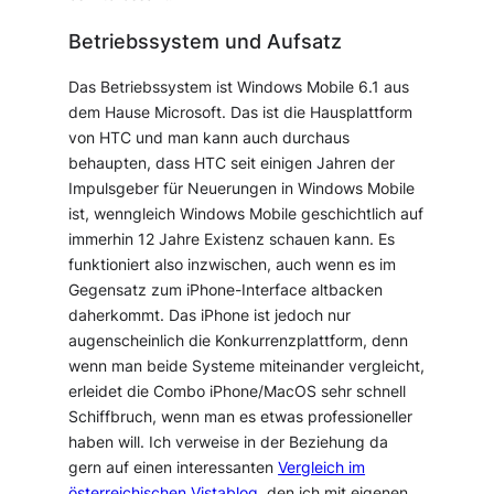
Betriebssystem und Aufsatz
Das Betriebssystem ist Windows Mobile 6.1 aus
dem Hause Microsoft. Das ist die Hausplattform
von HTC und man kann auch durchaus
behaupten, dass HTC seit einigen Jahren
der
Impulsgeber für Neuerungen in Windows Mobile
ist, wenngleich Windows Mobile geschichtlich auf
immerhin 12 Jahre Existenz schauen kann. Es
funktioniert also inzwischen, auch wenn es im
Gegensatz zum iPhone-Interface altbacken
daherkommt. Das iPhone ist jedoch nur
augenscheinlich die Konkurrenzplattform, denn
wenn man beide Systeme miteinander vergleicht,
erleidet die Combo iPhone/MacOS sehr schnell
Schiffbruch, wenn man es etwas professioneller
haben will. Ich verweise in der Beziehung da
gern auf einen interessanten
Vergleich im
österreichischen Vistablog
, den ich mit eigenen