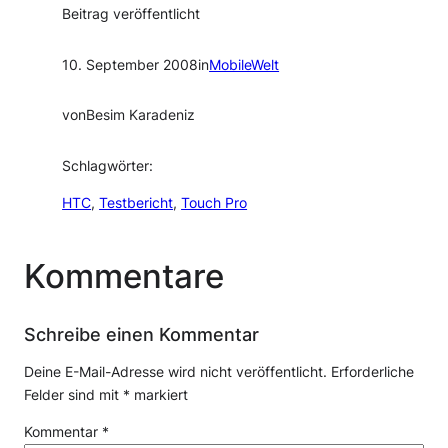
Beitrag veröffentlicht
10. September 2008
in
MobileWelt
von
Besim Karadeniz
Schlagwörter:
HTC
, 
Testbericht
, 
Touch Pro
Kommentare
Schreibe einen Kommentar
Deine E-Mail-Adresse wird nicht veröffentlicht.
Erforderliche
Felder sind mit
*
markiert
Kommentar
*