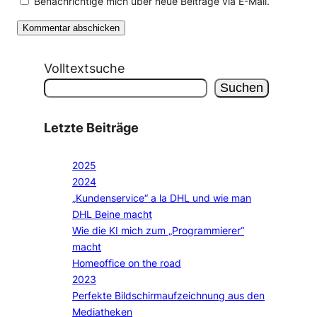
Benachrichtige mich über neue Beiträge via E-Mail.
Volltextsuche
Suchen
Letzte Beiträge
2025
2024
„Kundenservice“ a la DHL und wie man
DHL Beine macht
Wie die KI mich zum „Programmierer“
macht
Homeoffice on the road
2023
Perfekte Bildschirmaufzeichnung aus den
Mediatheken