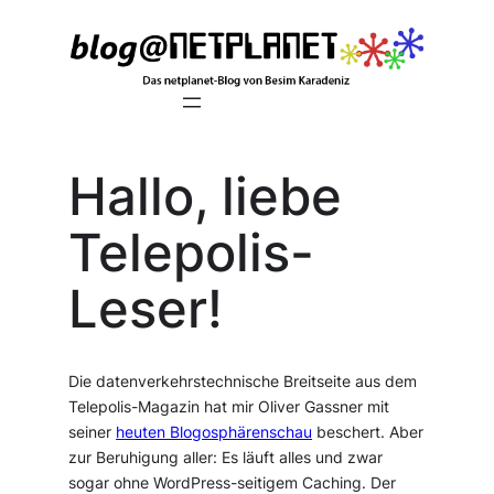
Zum
Inhalt
springen
Hallo, liebe
Telepolis-
Leser!
Die datenverkehrstechnische Breitseite aus dem
Telepolis-Magazin hat mir Oliver Gassner mit
seiner
heuten Blogosphärenschau
beschert. Aber
zur Beruhigung aller: Es läuft alles und zwar
sogar ohne WordPress-seitigem Caching. Der