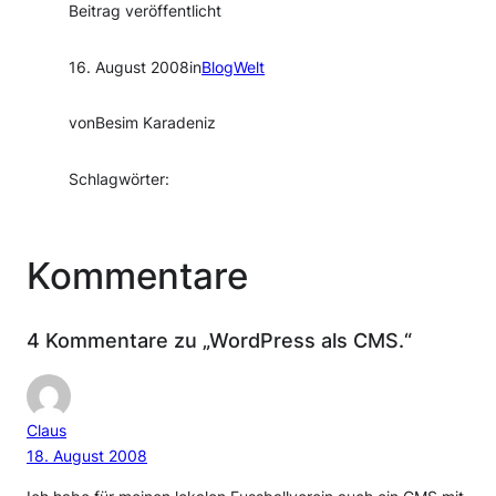
Beitrag veröffentlicht
16. August 2008
in
BlogWelt
von
Besim Karadeniz
Schlagwörter:
Kommentare
4 Kommentare zu „WordPress als CMS.“
Claus
18. August 2008