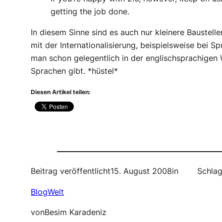
getting the job done.
In diesem Sinne sind es auch nur kleinere Bauste
mit der Internationalisierung, beispielsweise bei S
man schon gelegentlich in der englischsprachigen
Sprachen gibt. *hüstel*
Diesen Artikel teilen:
Beitrag veröffentlicht
15. August 2008
in
Schlag
BlogWelt
von
Besim Karadeniz