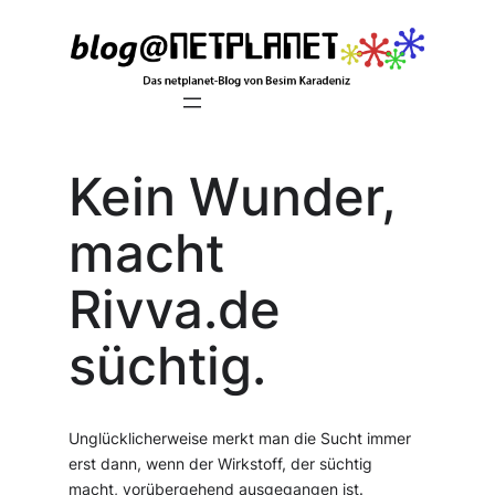
Zum
Inhalt
springen
Kein Wunder,
macht
Rivva.de
süchtig.
Unglücklicherweise merkt man die Sucht immer
erst dann, wenn der Wirkstoff, der süchtig
macht, vorübergehend ausgegangen ist.