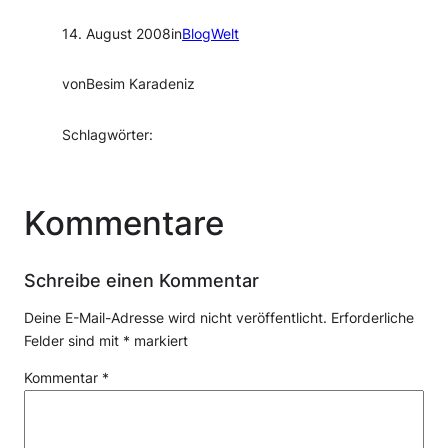
14. August 2008
in
BlogWelt
von
Besim Karadeniz
Schlagwörter:
Kommentare
Schreibe einen Kommentar
Deine E-Mail-Adresse wird nicht veröffentlicht.
Erforderliche
Felder sind mit
*
markiert
Kommentar
*