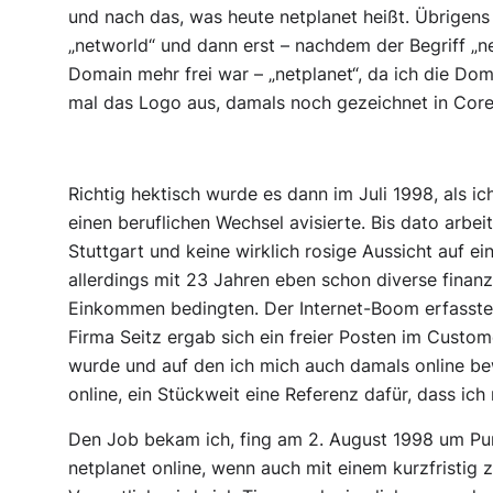
und nach das, was heute netplanet heißt. Übrigen
„networld“ und dann erst – nachdem der Begriff „
Domain mehr frei war – „netplanet“, da ich die Dom
mal das Logo aus, damals noch gezeichnet in Cor
Richtig hektisch wurde es dann im Juli 1998, als i
einen beruflichen Wechsel avisierte. Bis dato arbeit
Stuttgart und keine wirklich rosige Aussicht auf ei
allerdings mit 23 Jahren eben schon diverse finanzi
Einkommen bedingten. Der Internet-Boom erfasste 
Firma Seitz ergab sich ein freier Posten im Custo
wurde und auf den ich mich auch damals online be
online, ein Stückweit eine Referenz dafür, dass ic
Den Job bekam ich, fing am 2. August 1998 um Pu
netplanet online, wenn auch mit einem kurzfristig