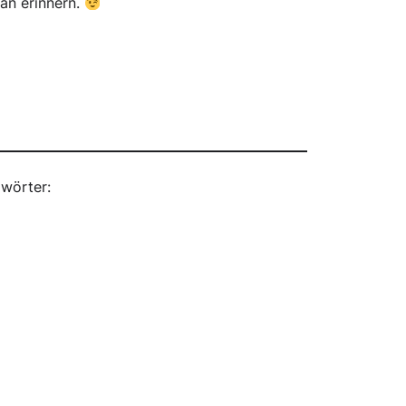
an erinnern.
wörter: