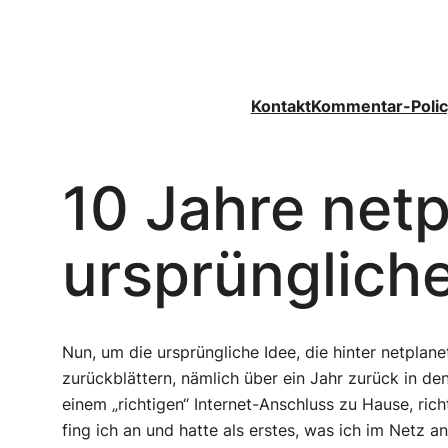
Zum
Inhalt
springen
Kontakt
Kommentar-Polic
10 Jahre netp
ursprüngliche
Nun, um die ursprüngliche Idee, die hinter netplan
zurückblättern, nämlich über ein Jahr zurück in 
einem „richtigen“ Internet-Anschluss zu Hause, r
fing ich an und hatte als erstes, was ich im Netz a