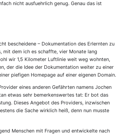
nfach nicht ausfuehrlich genug. Genau das ist
recht bescheidene – Dokumentation des Erlernten zu
 mit dem ich es schaffte, vier Monate lang
hl wir 1,5 Kilometer Luftlinie weit weg wohnten,
n, der die Idee der Dokumentation weiter zu einer
iner piefigen Homepage auf einer eigenen Domain.
Provider eines anderen Gefährten namens Jochen
tan etwas sehr bemerkenswertes tat: Er bot das
tung. Dieses Angebot des Providers, inzwischen
estens die Sache wirklich heiß, denn nun musste
nügend Menschen mit Fragen und entwickelte nach