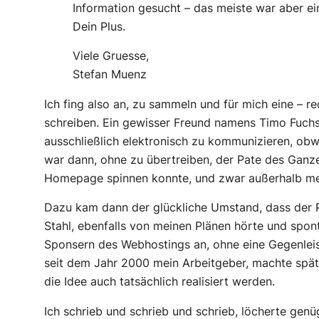
Information gesucht – das meiste war aber ei
Dein Plus.
Viele Gruesse,
Stefan Muenz
Ich fing also an, zu sammeln und für mich eine – 
schreiben. Ein gewisser Freund namens Timo Fuchs,
ausschließlich elektronisch zu kommunizieren, obwo
war dann, ohne zu übertreiben, der Pate des Ganze
Homepage spinnen konnte, und zwar außerhalb me
Dazu kam dann der glückliche Umstand, dass der 
Stahl, ebenfalls von meinen Plänen hörte und spon
Sponsern des Webhostings an, ohne eine Gegenleis
seit dem Jahr 2000 mein Arbeitgeber, machte spät
die Idee auch tatsächlich realisiert werden.
Ich schrieb und schrieb und schrieb, löcherte ge