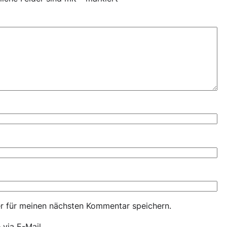
r für meinen nächsten Kommentar speichern.
via E-Mail.