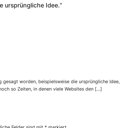
 ursprüngliche Idee.“
 gesagt worden, beispielsweise die ursprüngliche Idee,
och so Zeiten, in denen viele Websites den […]
liche Felder sind mit
*
markiert