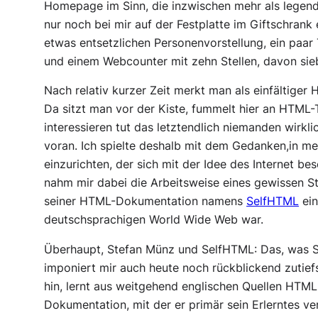
Homepage im Sinn, die inzwischen mehr als legend
nur noch bei mir auf der Festplatte im Giftschrank e
etwas entsetzlichen Personenvorstellung, ein paar
und einem Webcounter mit zehn Stellen, davon sie
Nach relativ kurzer Zeit merkt man als einfältiger 
Da sitzt man vor der Kiste, fummelt hier an HTML-
interessieren tut das letztendlich niemanden wirkli
voran. Ich spielte deshalb mit dem Gedanken,in m
einzurichten, der sich mit der Idee des Internet bes
nahm mir dabei die Arbeitsweise eines gewissen St
seiner HTML-Dokumentation namens
SelfHTML
ein
deutschsprachigen World Wide Web war.
Überhaupt, Stefan Münz und SelfHTML: Das, was St
imponiert mir auch heute noch rückblickend zutiefst
hin, lernt aus weitgehend englischen Quellen HTM
Dokumentation, mit der er primär sein Erlerntes ve