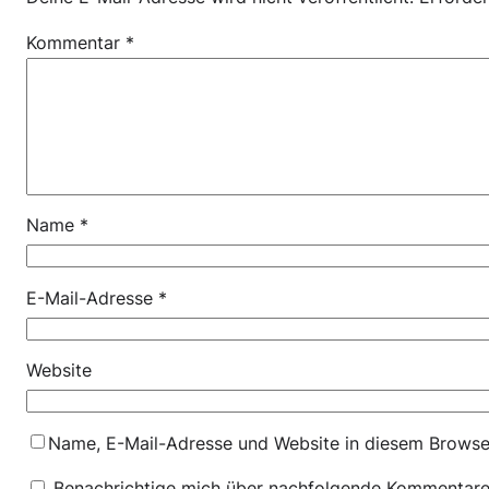
Kommentar
*
Name
*
E-Mail-Adresse
*
Website
Name, E-Mail-Adresse und Website in diesem Browse
Benachrichtige mich über nachfolgende Kommentare 