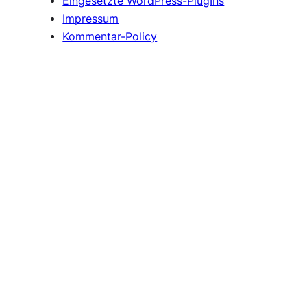
Eingesetzte WordPress-PlugIns
Impressum
Kommentar-Policy