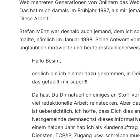
Web mehreren Generationen von Onlinern das Web e
Das hat mich damals im Frühjahr 1997, als mir jem
Diese Arbeit!
Stefan Münz war deshalb auch jemand, dem ich sch
mailte, nämlich im Januar 1998. Seine Antwort vo
unglaublich motivierte und heute erstaunlicherweis
Hallo Besim,
endlich bin ich einmal dazu gekommen, in De
das gefaellt mir super!!!
Da hast Du Dir natuerlich einiges an Stoff 
viel redaktionelle Arbeit reinstecken. Aber d
ist uebersichtlich. Ich hoffe, dass Dich dies
Netzgemeinde demnaechst dieses informative
einem halben Jahr hab ich als Kundenauftrag a
Diensten, TCP/IP, Zugang usw. schreiben mue