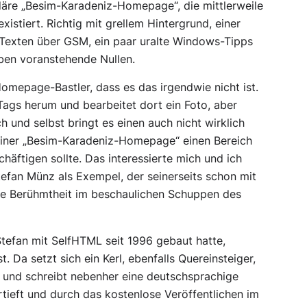
äre „Besim-Karadeniz-Homepage“, die mittlerweile
xistiert. Richtig mit grellem Hintergrund, einer
 Texten über GSM, ein paar uralte Windows-Tipps
ben voranstehende Nullen.
Homepage-Bastler, dass es das irgendwie nicht ist.
Tags herum und bearbeitet dort ein Foto, aber
ch und selbst bringt es einen auch nicht wirklich
einer „Besim-Karadeniz-Homepage“ einen Bereich
chäftigen sollte. Das interessierte mich und ich
efan Münz als Exempel, der seinerseits schon mit
e Berühmtheit im beschaulichen Schuppen des
efan mit SelfHTML seit 1996 gebaut hatte,
. Da setzt sich ein Kerl, ebenfalls Quereinsteiger,
L und schreibt nebenher eine deutschsprachige
rtieft und durch das kostenlose Veröffentlichen im