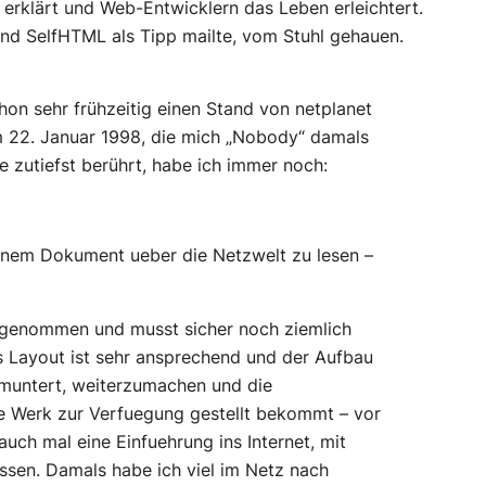
rklärt und Web-Entwicklern das Leben erleichtert.
and SelfHTML als Tipp mailte, vom Stuhl gehauen.
on sehr frühzeitig einen Stand von netplanet
m 22. Januar 1998, die mich „Nobody“ damals
e zutiefst berührt, habe ich immer noch:
inem Dokument ueber die Netzwelt zu lesen –
vorgenommen und musst sicher noch ziemlich
as Layout ist sehr ansprechend und der Aufbau
 ermuntert, weiterzumachen und die
 Werk zur Verfuegung gestellt bekommt – vor
uch mal eine Einfuehrung ins Internet, mit
ssen. Damals habe ich viel im Netz nach