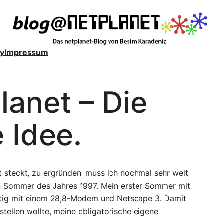
y
Impressum
lanet – Die
 Idee.
et steckt, zu ergründen, muss ich nochmal sehr weit
den Sommer des Jahres 1997. Mein erster Sommer mit
ichtig mit einem 28,8-Modem und Netscape 3. Damit
nstellen wollte, meine obligatorische eigene