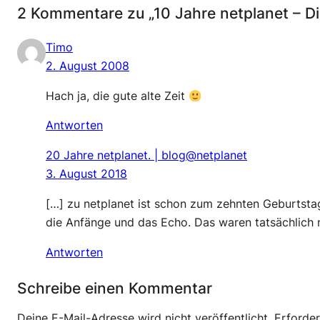
2 Kommentare zu „10 Jahre netplanet – Die
Timo
2. August 2008
Hach ja, die gute alte Zeit
Antworten
20 Jahre netplanet. | blog@netplanet
3. August 2018
[…] zu netplanet ist schon zum zehnten Geburtstag
die Anfänge und das Echo. Das waren tatsächlich n
Antworten
Schreibe einen Kommentar
Deine E-Mail-Adresse wird nicht veröffentlicht.
Erforder