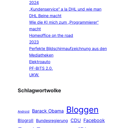
2024
„Kundenservice“ a la DHL und wie man
DHL Beine macht
Wie die KI mich zum „Programmierer“
macht
Homeoffice on the road
2023
Perfekte Bildschirmaufzeichnung aus den
Mediatheken
Elektroauto
PF-BITS 2.0.
UKW.
Schlagwortwolke
Bloggen
Barack Obama
Android
CDU
Facebook
Blogroll
Bundesregierung