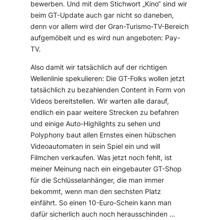
bewerben. Und mit dem Stichwort „Kino“ sind wir
beim GT-Update auch gar nicht so daneben,
denn vor allem wird der Gran-Turismo-TV-Bereich
aufgemöbelt und es wird nun angeboten: Pay-
TV.
Also damit wir tatsächlich auf der richtigen
Wellenlinie spekulieren: Die GT-Folks wollen jetzt
tatsächlich zu bezahlenden Content in Form von
Videos bereitstellen. Wir warten alle darauf,
endlich ein paar weitere Strecken zu befahren
und einige Auto-Highlights zu sehen und
Polyphony baut allen Ernstes einen hübschen
Videoautomaten in sein Spiel ein und will
Filmchen verkaufen. Was jetzt noch fehlt, ist
meiner Meinung nach ein eingebauter GT-Shop
für die Schlüsselanhänger, die man immer
bekommt, wenn man den sechsten Platz
einfährt. So einen 10-Euro-Schein kann man
dafür sicherlich auch noch herausschinden …