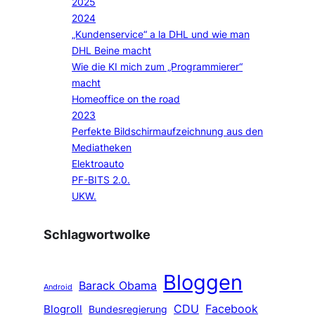
2025
2024
„Kundenservice“ a la DHL und wie man
DHL Beine macht
Wie die KI mich zum „Programmierer“
macht
Homeoffice on the road
2023
Perfekte Bildschirmaufzeichnung aus den
Mediatheken
Elektroauto
PF-BITS 2.0.
UKW.
Schlagwortwolke
Bloggen
Barack Obama
Android
CDU
Facebook
Blogroll
Bundesregierung