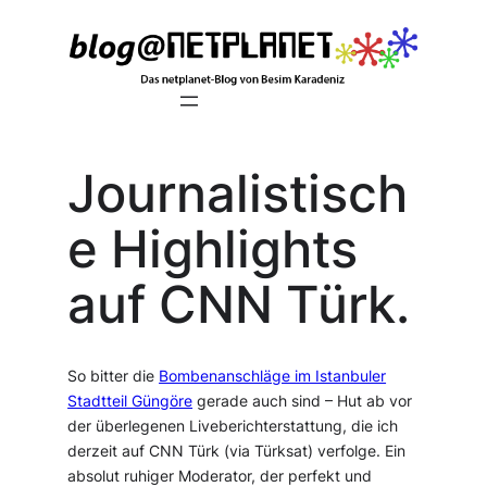
Zum
Inhalt
springen
Journalistisch
e Highlights
auf CNN Türk.
So bitter die
Bombenanschläge im Istanbuler
Stadtteil Güngöre
gerade auch sind – Hut ab vor
der überlegenen Liveberichterstattung, die ich
derzeit auf CNN Türk (via Türksat) verfolge. Ein
absolut ruhiger Moderator, der perfekt und