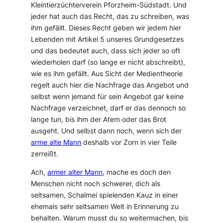
Kleintierzüchterverein Pforzheim-Südstadt. Und
jeder hat auch das Recht, das zu schreiben, was
ihm gefällt. Dieses Recht geben wir jedem hier
Lebenden mit Artikel 5 unseres Grundgesetzes
und das bedeutet auch, dass sich jeder so oft
wiederholen darf (so lange er nicht abschreibt),
wie es ihm gefällt. Aus Sicht der Medientheorie
regelt auch hier die Nachfrage das Angebot und
selbst wenn jemand für sein Angebot gar keine
Nachfrage verzeichnet, darf er das dennoch so
lange tun, bis ihm der Atem oder das Brot
ausgeht. Und selbst dann noch, wenn sich der
arme alte Mann
deshalb vor Zorn in vier Teile
zerreißt.
Ach,
armer alter Mann
, mache es doch den
Menschen nicht noch schwerer, dich als
seltsamen, Schalmei spielenden Kauz in einer
ehemals sehr seltsamen Welt in Erinnerung zu
behalten. Warum musst du so weitermachen, bis