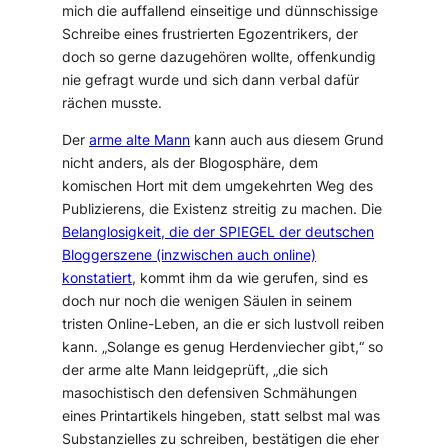
mich die auffallend einseitige und dünnschissige
Schreibe eines frustrierten Egozentrikers, der
doch so gerne dazugehören wollte, offenkundig
nie gefragt wurde und sich dann verbal dafür
rächen musste.
Der
arme alte Mann
kann auch aus diesem Grund
nicht anders, als der Blogosphäre, dem
komischen Hort mit dem umgekehrten Weg des
Publizierens, die Existenz streitig zu machen. Die
Belanglosigkeit, die der SPIEGEL der deutschen
Bloggerszene (inzwischen auch online)
konstatiert
, kommt ihm da wie gerufen, sind es
doch nur noch die wenigen Säulen in seinem
tristen Online-Leben, an die er sich lustvoll reiben
kann. „
Solange es genug Herdenviecher gibt,
“ so
der arme alte Mann leidgeprüft, „
die sich
masochistisch den defensiven Schmähungen
eines Printartikels hingeben, statt selbst mal was
Substanzielles zu schreiben, bestätigen die eher