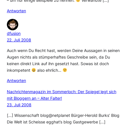
– um nur einige Beispiele zu nennen.
Verwandte […]
Antworten
dfusion
22. Juli 2008
Auch wenn Du Recht hast, werden Deine Aussagen in seinen
Augen nichts als stümperhaftes Geschreibe sein, da Du
keinen direkt Link auf ihn gesetzt hast. Sowas ist doch
inkompetent
also ehrlich…
Antworten
Nachrichtenmagazin im Sommerloch: Der Spiegel legt sich
mit Bloggern an – Alter Falter!
23. Juli 2008
[…] Wissenschaft blog@netplanet Bürger-Herold Burks’ Blog
Die Welt ist Scheisse egghat’s blog Gastgewerbe […]