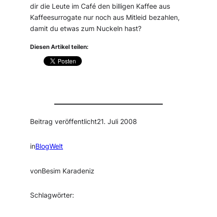
dir die Leute im Café den billigen Kaffee aus
Kaffeesurrogate nur noch aus Mitleid bezahlen,
damit du etwas zum Nuckeln hast?
Diesen Artikel teilen:
Beitrag veröffentlicht
21. Juli 2008
in
BlogWelt
von
Besim Karadeniz
Schlagwörter: