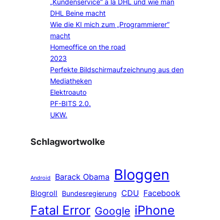
„Kundenservice“ a la DHL und wie man
DHL Beine macht
Wie die KI mich zum „Programmierer“
macht
Homeoffice on the road
2023
Perfekte Bildschirmaufzeichnung aus den
Mediatheken
Elektroauto
PF-BITS 2.0.
UKW.
Schlagwortwolke
Bloggen
Barack Obama
Android
CDU
Facebook
Blogroll
Bundesregierung
Fatal Error
iPhone
Google