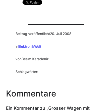
Beitrag veröffentlicht
20. Juli 2008
in
ElektronikWelt
von
Besim Karadeniz
Schlagwörter:
Kommentare
Ein Kommentar zu „Grosser Wagen mit