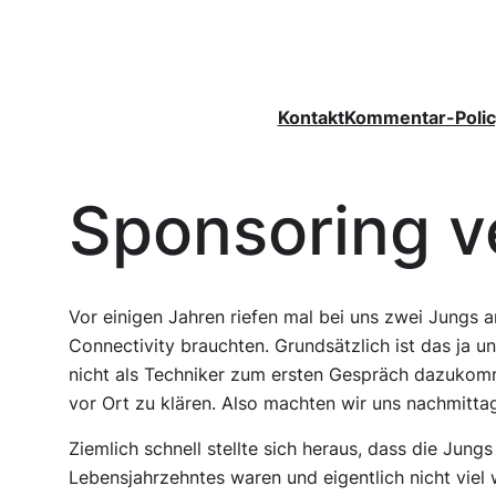
Zum
Inhalt
springen
Kontakt
Kommentar-Polic
Sponsoring ve
Vor einigen Jahren riefen mal bei uns zwei Jungs a
Connectivity brauchten. Grundsätzlich ist das ja un
nicht als Techniker zum ersten Gespräch dazukomm
vor Ort zu klären. Also machten wir uns nachmitta
Ziemlich schnell stellte sich heraus, dass die Jun
Lebensjahrzehntes waren und eigentlich nicht vie