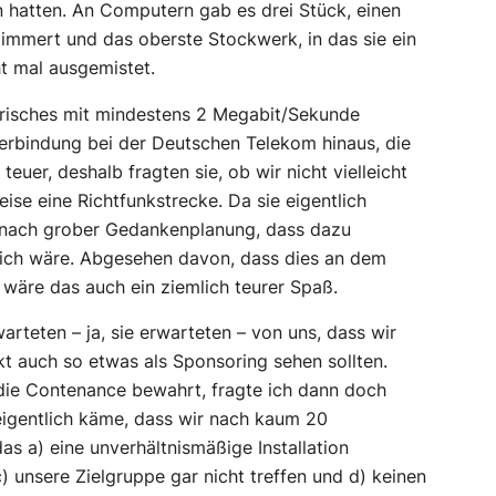
 hatten. An Computern gab es drei Stück, einen
immert und das oberste Stockwerk, in das sie ein
t mal ausgemistet.
trisches mit mindestens 2 Megabit/Sekunde
verbindung bei der Deutschen Telekom hinaus, die
uer, deshalb fragten sie, ob wir nicht vielleicht
ise eine Richtfunkstrecke. Da sie eigentlich
h nach grober Gedankenplanung, dass dazu
lich wäre. Abgesehen davon, dass dies an dem
äre das auch ein ziemlich teurer Spaß.
arteten – ja, sie erwarteten – von uns, dass wir
t auch so etwas als Sponsoring sehen sollten.
die Contenance bewahrt, fragte ich dann doch
 eigentlich käme, dass wir nach kaum 20
as a) eine unverhältnismäßige Installation
c) unsere Zielgruppe gar nicht treffen und d) keinen