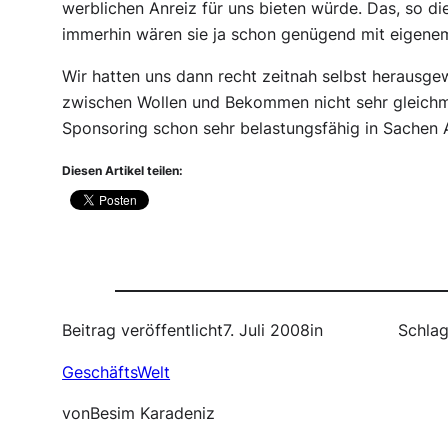
werblichen Anreiz für uns bieten würde. Das, so d
immerhin wären sie ja schon genügend mit eigenem
Wir hatten uns dann recht zeitnah selbst herausge
zwischen Wollen und Bekommen nicht sehr gleichm
Sponsoring schon sehr belastungsfähig in Sachen
Diesen Artikel teilen:
Beitrag veröffentlicht
7. Juli 2008
in
Schlag
GeschäftsWelt
von
Besim Karadeniz