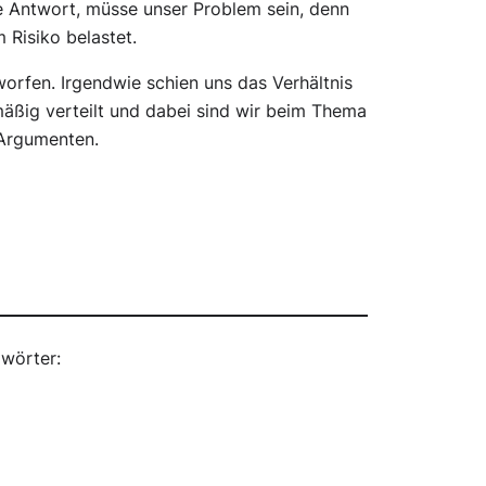
ie Antwort, müsse unser Problem sein, denn
 Risiko belastet.
worfen. Irgendwie schien uns das Verhältnis
äßig verteilt und dabei sind wir beim Thema
 Argumenten.
wörter: