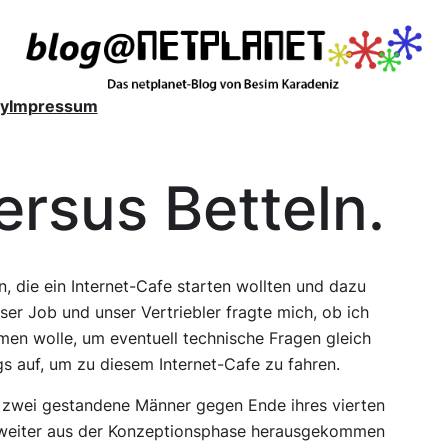
y
Impressum
rsus Betteln.
n, die ein Internet-Cafe starten wollten und dazu
ser Job und unser Vertriebler fragte mich, ob ich
en wolle, um eventuell technische Fragen gleich
gs auf, um zu diesem Internet-Cafe zu fahren.
gs zwei gestandene Männer gegen Ende ihres vierten
l weiter aus der Konzeptionsphase herausgekommen