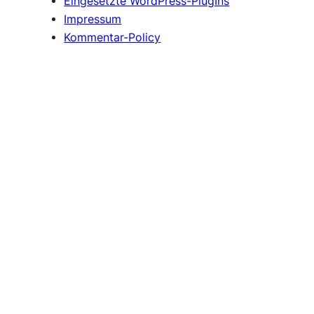
Eingesetzte WordPress-PlugIns
Impressum
Kommentar-Policy