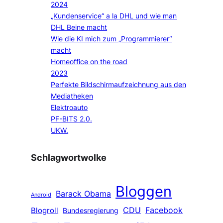
2024
„Kundenservice“ a la DHL und wie man
DHL Beine macht
Wie die KI mich zum „Programmierer“
macht
Homeoffice on the road
2023
Perfekte Bildschirmaufzeichnung aus den
Mediatheken
Elektroauto
PF-BITS 2.0.
UKW.
Schlagwortwolke
Bloggen
Barack Obama
Android
CDU
Facebook
Blogroll
Bundesregierung