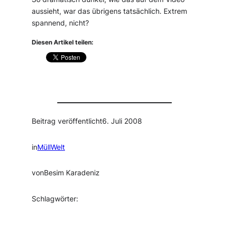
aussieht, war das übrigens tatsächlich. Extrem
spannend, nicht?
Diesen Artikel teilen:
Beitrag veröffentlicht
6. Juli 2008
in
MüllWelt
von
Besim Karadeniz
Schlagwörter: