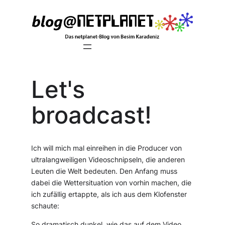
Zum
Inhalt
springen
Let's
broadcast!
Ich will mich mal einreihen in die Producer von
ultralangweiligen Videoschnipseln, die anderen
Leuten die Welt bedeuten. Den Anfang muss
dabei die Wettersituation von vorhin machen, die
ich zufällig ertappte, als ich aus dem Klofenster
schaute:
So dramatisch dunkel, wie das auf dem Video