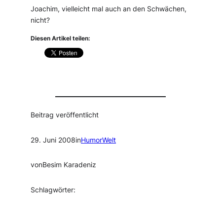
Joachim, vielleicht mal auch an den Schwächen,
nicht?
Diesen Artikel teilen:
Beitrag veröffentlicht
29. Juni 2008
in
HumorWelt
von
Besim Karadeniz
Schlagwörter: