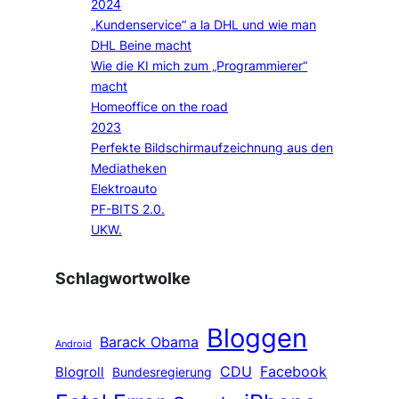
2024
„Kundenservice“ a la DHL und wie man
DHL Beine macht
Wie die KI mich zum „Programmierer“
macht
Homeoffice on the road
2023
Perfekte Bildschirmaufzeichnung aus den
Mediatheken
Elektroauto
PF-BITS 2.0.
UKW.
Schlagwortwolke
Bloggen
Barack Obama
Android
CDU
Facebook
Blogroll
Bundesregierung