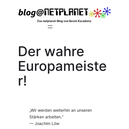
Zum
Inhalt
springen
Der wahre
Europameiste
r!
„Wir werden weiterhin an unseren
Stärken arbeiten.“
— Joachim Löw