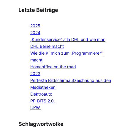
Letzte Beiträge
2025
2024
„Kundenservice“ a la DHL und wie man
DHL Beine macht
Wie die KI mich zum „Programmierer“
macht
Homeoffice on the road
2023
Perfekte Bildschirmaufzeichnung aus den
Mediatheken
Elektroauto
PF-BITS 2.0.
UKW.
Schlagwortwolke