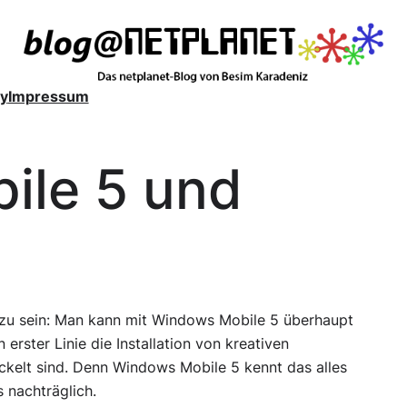
y
Impressum
ile 5 und
 zu sein: Man kann mit Windows Mobile 5 überhaupt
 erster Linie die Installation von kreativen
elt sind. Denn Windows Mobile 5 kennt das alles
s nachträglich.