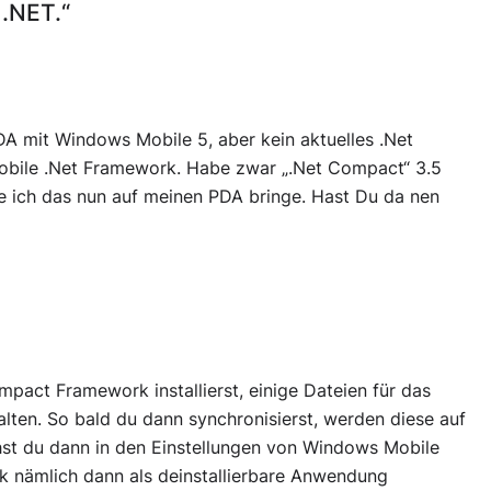
.NET.“
A mit Windows Mobile 5, aber kein aktuelles .Net
obile .Net Framework. Habe zwar „.Net Compact“ 3.5
wie ich das nun auf meinen PDA bringe. Hast Du da nen
act Framework installierst, einige Dateien für das
lten. So bald du dann synchronisierst, werden diese auf
iehst du dann in den Einstellungen von Windows Mobile
k nämlich dann als deinstallierbare Anwendung