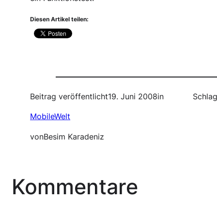
Diesen Artikel teilen:
Beitrag veröffentlicht
19. Juni 2008
in
Schlag
MobileWelt
von
Besim Karadeniz
Kommentare