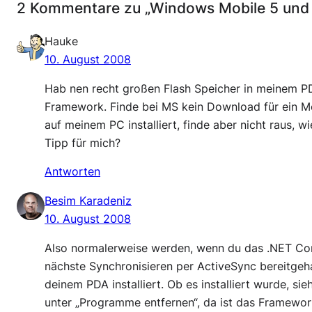
2 Kommentare zu „Windows Mobile 5 und 
Hauke
10. August 2008
Hab nen recht großen Flash Speicher in meinem PD
Framework. Finde bei MS kein Download für ein M
auf meinem PC installiert, finde aber nicht raus, 
Tipp für mich?
Antworten
Besim Karadeniz
10. August 2008
Also normalerweise werden, wenn du das .NET Comp
nächste Synchronisieren per ActiveSync bereitgeha
deinem PDA installiert. Ob es installiert wurde, s
unter „Programme entfernen“, da ist das Framewor