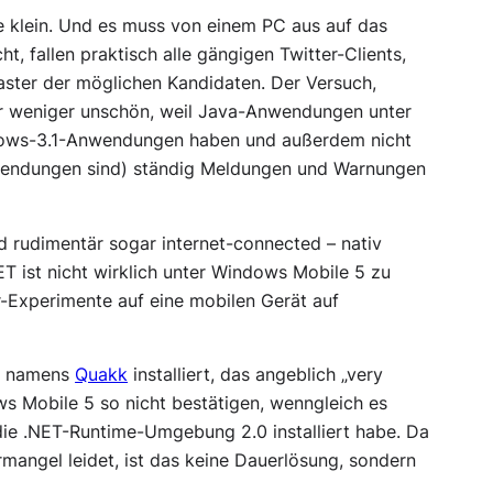
 klein. Und es muss von einem PC aus auf das
ht, fallen praktisch alle gängigen Twitter-Clients,
aster der möglichen Kandidaten. Der Versuch,
er weniger unschön, weil Java-Anwendungen unter
dows-3.1-Anwendungen haben und außerdem nicht
nwendungen sind) ständig Meldungen und Warnungen
d rudimentär sogar internet-connected – nativ
T ist nicht wirklich unter Windows Mobile 5 zu
-Experimente auf eine mobilen Gerät auf
m namens
Quakk
installiert, das angeblich „very
ows Mobile 5 so nicht bestätigen, wenngleich es
die .NET-Runtime-Umgebung 2.0 installiert habe. Da
angel leidet, ist das keine Dauerlösung, sondern