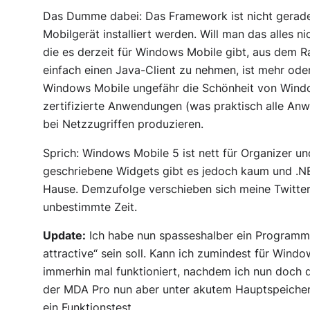
Das Dumme dabei: Das Framework ist nicht gerade
Mobilgerät installiert werden. Will man das alles nic
die es derzeit für Windows Mobile gibt, aus dem R
einfach einen Java-Client zu nehmen, ist mehr od
Windows Mobile ungefähr die Schönheit von Win
zertifizierte Anwendungen (was praktisch alle A
bei Netzzugriffen produzieren.
Sprich: Windows Mobile 5 ist nett für Organizer un
geschriebene Widgets gibt es jedoch kaum und .NE
Hause. Demzufolge verschieben sich meine Twitter
unbestimmte Zeit.
Update:
Ich habe nun spasseshalber ein Program
attractive“ sein soll. Kann ich zumindest für Wind
immerhin mal funktioniert, nachdem ich nun doch 
der MDA Pro nun aber unter akutem Hauptspeicherm
ein Funktionstest.