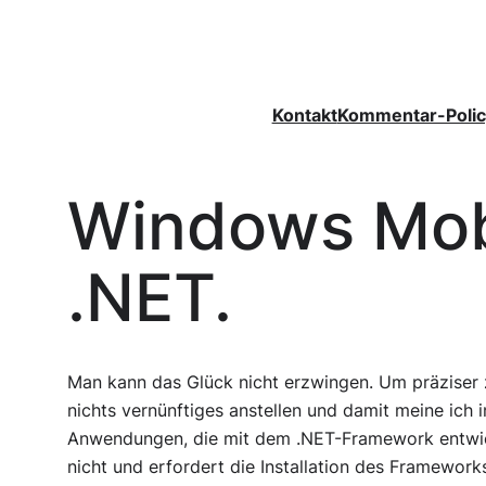
Zum
Inhalt
springen
Kontakt
Kommentar-Polic
Windows Mob
.NET.
Man kann das Glück nicht erzwingen. Um präziser
nichts vernünftiges anstellen und damit meine ich in
Anwendungen, die mit dem .NET-Framework entwick
nicht und erfordert die Installation des Framework