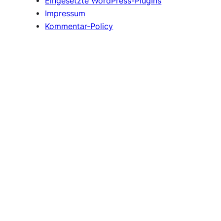
Eingesetzte WordPress-PlugIns
Impressum
Kommentar-Policy