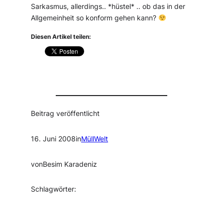
Sarkasmus, allerdings.. *hüstel* .. ob das in der
Allgemeinheit so konform gehen kann?
Diesen Artikel teilen:
Beitrag veröffentlicht
16. Juni 2008
in
MüllWelt
von
Besim Karadeniz
Schlagwörter: