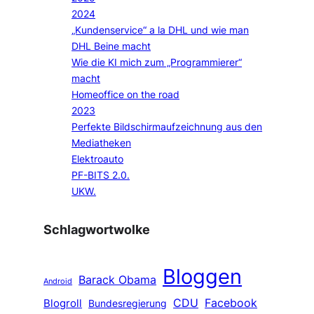
2024
„Kundenservice“ a la DHL und wie man
DHL Beine macht
Wie die KI mich zum „Programmierer“
macht
Homeoffice on the road
2023
Perfekte Bildschirmaufzeichnung aus den
Mediatheken
Elektroauto
PF-BITS 2.0.
UKW.
Schlagwortwolke
Bloggen
Barack Obama
Android
CDU
Facebook
Blogroll
Bundesregierung