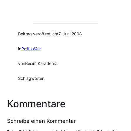
Beitrag veröffentlicht
7. Juni 2008
in
PolitikWelt
von
Besim Karadeniz
Schlagwörter:
Kommentare
Schreibe einen Kommentar