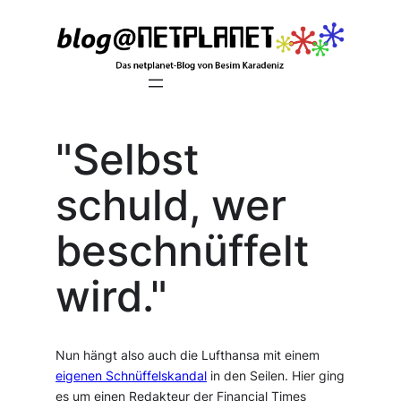
Zum
Inhalt
springen
"Selbst
schuld, wer
beschnüffelt
wird."
Nun hängt also auch die Lufthansa mit einem
eigenen Schnüffelskandal
in den Seilen. Hier ging
es um einen Redakteur der Financial Times