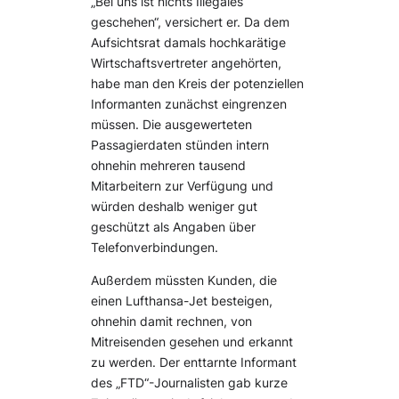
„Bei uns ist nichts Illegales
geschehen“, versichert er. Da dem
Aufsichtsrat damals hochkarätige
Wirtschaftsvertreter angehörten,
habe man den Kreis der potenziellen
Informanten zunächst eingrenzen
müssen. Die ausgewerteten
Passagierdaten stünden intern
ohnehin mehreren tausend
Mitarbeitern zur Verfügung und
würden deshalb weniger gut
geschützt als Angaben über
Telefonverbindungen.
Außerdem müssten Kunden, die
einen Lufthansa-Jet besteigen,
ohnehin damit rechnen, von
Mitreisenden gesehen und erkannt
zu werden. Der enttarnte Informant
des „FTD“-Journalisten gab kurze