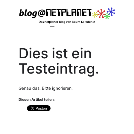
Zum
Inhalt
springen
Dies ist ein
Testeintrag.
Genau das. Bitte ignorieren.
Diesen Artikel teilen: