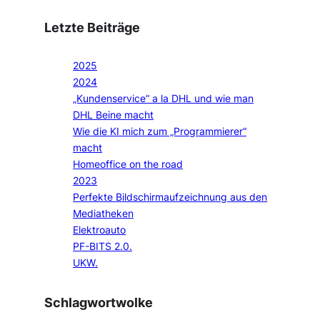
Letzte Beiträge
2025
2024
„Kundenservice“ a la DHL und wie man
DHL Beine macht
Wie die KI mich zum „Programmierer“
macht
Homeoffice on the road
2023
Perfekte Bildschirmaufzeichnung aus den
Mediatheken
Elektroauto
PF-BITS 2.0.
UKW.
Schlagwortwolke