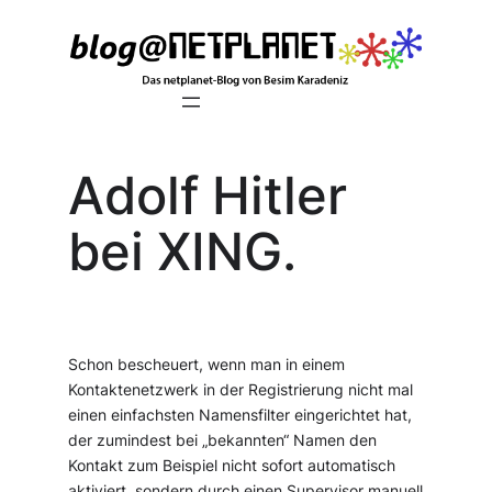
Zum
Inhalt
springen
Adolf Hitler
bei XING.
Schon bescheuert, wenn man in einem
Kontaktenetzwerk in der Registrierung nicht mal
einen einfachsten Namensfilter eingerichtet hat,
der zumindest bei „bekannten“ Namen den
Kontakt zum Beispiel nicht sofort automatisch
aktiviert, sondern durch einen Supervisor manuell