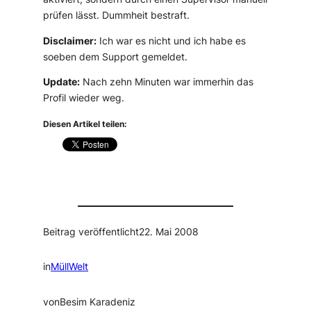
prüfen lässt. Dummheit bestraft.
Disclaimer:
Ich war es nicht und ich habe es
soeben dem Support gemeldet.
Update:
Nach zehn Minuten war immerhin das
Profil wieder weg.
Diesen Artikel teilen:
Beitrag veröffentlicht
22. Mai 2008
in
MüllWelt
von
Besim Karadeniz