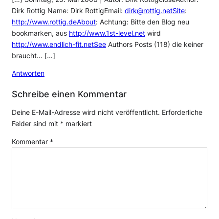
Dirk Rottig Name: Dirk RottigEmail:
dirk@rottig.netSite
:
http://www.rottig.deAbout
: Achtung: Bitte den Blog neu
bookmarken, aus
http://www.1st-level.net
wird
http://www.endlich-fit.netSee
Authors Posts (118) die keiner
braucht… […]
Antworten
Schreibe einen Kommentar
Deine E-Mail-Adresse wird nicht veröffentlicht.
Erforderliche
Felder sind mit
*
markiert
Kommentar
*