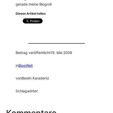
gerade meine Blogroll.
Diesen Artikel teilen:
Beitrag veröffentlicht
19. Mai 2008
in
BlogWelt
von
Besim Karadeniz
Schlagwörter: