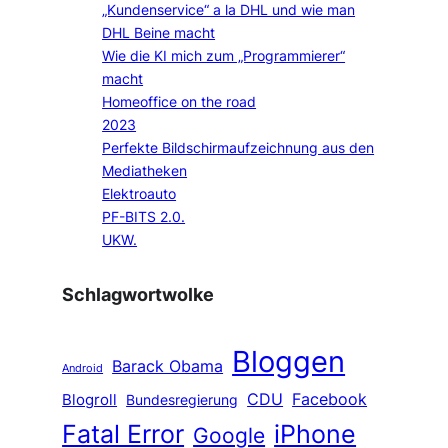
„Kundenservice“ a la DHL und wie man
DHL Beine macht
Wie die KI mich zum „Programmierer“
macht
Homeoffice on the road
2023
Perfekte Bildschirmaufzeichnung aus den
Mediatheken
Elektroauto
PF-BITS 2.0.
UKW.
Schlagwortwolke
Bloggen
Barack Obama
Android
CDU
Facebook
Blogroll
Bundesregierung
Fatal Error
iPhone
Google