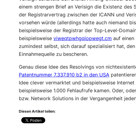
einem strengen Brief an Verisign die Existenz des 
der Registrarvertrag zwischen der ICANN und Veris
vorsehen würde (allerdings hatte auch niemand bis
beispielsweise der Registrar der Top-Level-Domai
beispielsweise
viweqtpwhgqiopwegt.cm
auf einen 
zumindest selbst, sich darauf spezialisiert hat, d
Einnahmequelle zu bescheren.
Genau diese Idee des Resolvings von nichtexistent
Patentnummer 7.337.910 b2 in den USA
patentieren
Idee clever vermarktet und beispielsweise Internet
beispielsweise 1.000 Fehlaufrufe kamen. Oder, oder,
bzw. Network Solutions in der Vergangenheit jedenf
Diesen Artikel teilen: