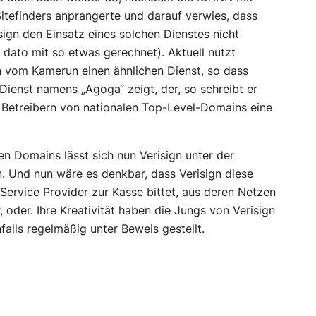
Sitefinders anprangerte und darauf verwies, dass
ign den Einsatz eines solchen Dienstes nicht
 dato mit so etwas gerechnet). Aktuell nutzt
n vom Kamerun einen ähnlichen Dienst, so dass
Dienst namens „Agoga“ zeigt, der, so schreibt er
en Betreibern von nationalen Top-Level-Domains eine
en Domains lässt sich nun Verisign unter der
. Und nun wäre es denkbar, dass Verisign diese
 Service Provider zur Kasse bittet, aus deren Netzen
 oder. Ihre Kreativität haben die Jungs von Verisign
alls regelmäßig unter Beweis gestellt.