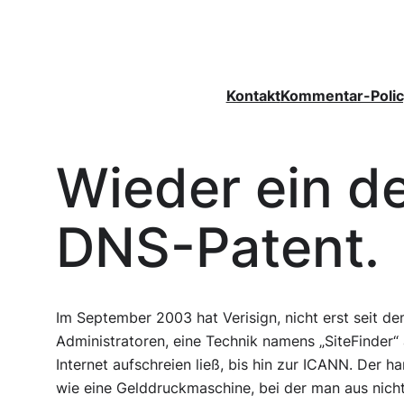
Zum
Inhalt
springen
Kontakt
Kommentar-Polic
Wieder ein d
DNS-Patent.
Im September 2003 hat Verisign, nicht erst seit de
Administratoren, eine Technik namens „SiteFinder“ a
Internet aufschreien ließ, bis hin zur ICANN. Der 
wie eine Gelddruckmaschine, bei der man aus nicht