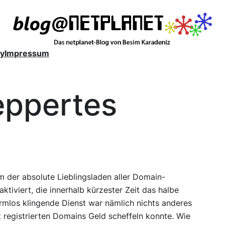
y
Impressum
eppertes
m der absolute Lieblingsladen aller Domain-
ktiviert, die innerhalb kürzester Zeit das halbe
harmlos klingende Dienst war nämlich nichts anderes
 registrierten Domains Geld scheffeln konnte. Wie