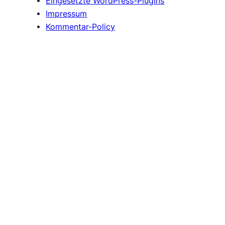
Eingesetzte WordPress-PlugIns
Impressum
Kommentar-Policy