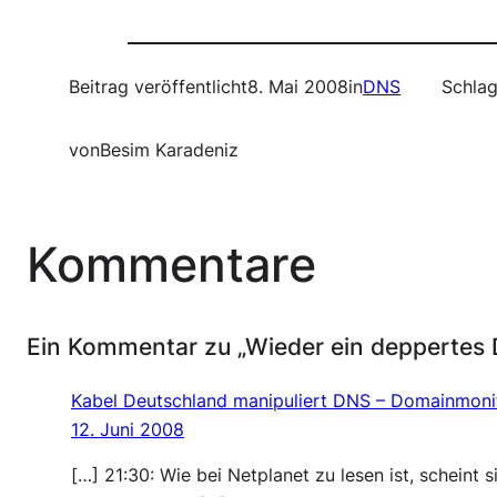
Beitrag veröffentlicht
8. Mai 2008
in
DNS
Schlag
von
Besim Karadeniz
Kommentare
Ein Kommentar zu „Wieder ein deppertes 
Kabel Deutschland manipuliert DNS – Domainmoni
12. Juni 2008
[…] 21:30: Wie bei Netplanet zu lesen ist, scheint