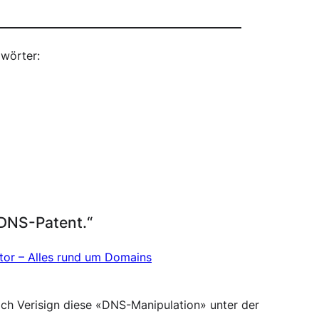
wörter:
DNS-Patent.“
tor – Alles rund um Domains
 sich Verisign diese «DNS-Manipulation» unter der