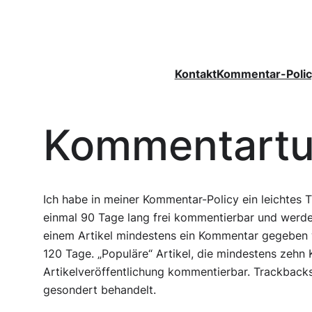
Zum
Inhalt
springen
Kontakt
Kommentar-Polic
Kommentartu
Ich habe in meiner Kommentar-Policy ein leichtes 
einmal 90 Tage lang frei kommentierbar und werde
einem Artikel mindestens ein Kommentar gegeben w
120 Tage. „Populäre“ Artikel, die mindestens zehn
Artikelveröffentlichung kommentierbar. Trackbac
gesondert behandelt.