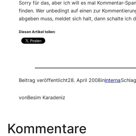
Sorry für das, aber ich will es mal Kommentar-S
finden. Wer unbedingt auf einen zur Kommentierun
abgeben muss, meldet sich halt, dann schalte ich da
Diesen Artikel teilen:
Beitrag veröffentlicht
28. April 2008
in
Interna
Schlag
von
Besim Karadeniz
Kommentare