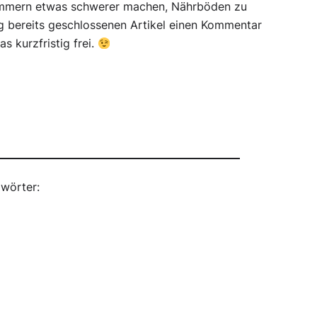
pammern etwas schwerer machen, Nährböden zu
g bereits geschlossenen Artikel einen Kommentar
s kurzfristig frei.
wörter: