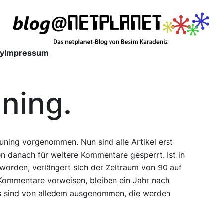
y
Impressum
ning.
Tuning vorgenommen. Nun sind alle Artikel erst
n danach für weitere Kommentare gesperrt. Ist in
orden, verlängert sich der Zeitraum von 90 auf
 Kommentare vorweisen, bleiben ein Jahr nach
ks sind von alledem ausgenommen, die werden