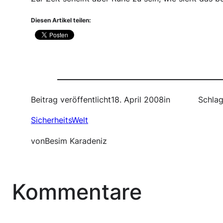
Diesen Artikel teilen:
Beitrag veröffentlicht
18. April 2008
in
Schlag
SicherheitsWelt
von
Besim Karadeniz
Kommentare