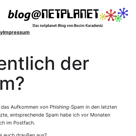
y
Impressum
entlich der
am?
ich das Aufkommen von Phishing-Spam in den letzten
etzte, entsprechende Spam habe ich vor Monaten
ch im Postfach.
bei euch draußen aus?