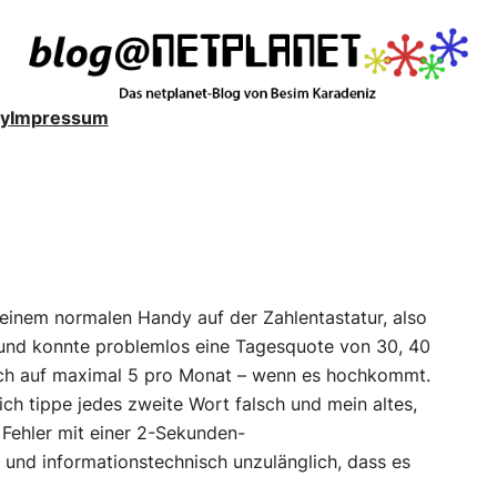
y
Impressum
 einem normalen Handy auf der Zahlentastatur, also
 und konnte problemlos eine Tagesquote von 30, 40
ch auf maximal 5 pro Monat – wenn es hochkommt.
ch tippe jedes zweite Wort falsch und mein altes,
 Fehler mit einer 2-Sekunden-
 und informationstechnisch unzulänglich, dass es