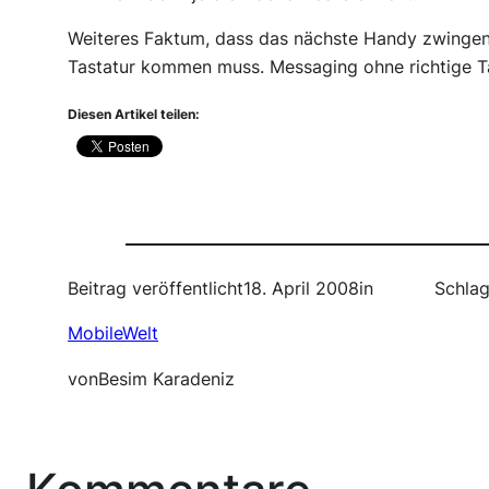
Weiteres Faktum, dass das nächste Handy zwingen
Tastatur kommen muss. Messaging ohne richtige Tas
Diesen Artikel teilen:
Beitrag veröffentlicht
18. April 2008
in
Schlag
MobileWelt
von
Besim Karadeniz