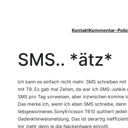
Zum
Inhalt
springen
Kontakt
Kommentar-Polic
SMS.. *ätz*
Ich kann es einfach nicht mehr: SMS schreiben mit
mit T9. Es gab mal Zeiten, da war ich SMS-Junkie
SMS pro Tag vorweisen, aber inzwischen komme i
Das merke ich, wenn ich eben SMS schreibe, denn i
liebgewonnenes SonyEricsson T610 quittiert jeden
Gedenkhinweismeldung. Das ist derartig ineffizient
mir mehr denn je die Nackenhaare einrollt.