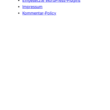
Eingesetzte WordPress-PlugIns
Impressum
Kommentar-Policy