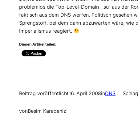
problemlos die Top-Level-Domain „.su“ aus der R
faktisch aus dem DNS werfen. Politisch gesehen w
Sprengstoff, bei dem dann abzuwarten wäre, wie de
Imperialismus reagiert.
Diesen Artikel teilen:
Beitrag veröffentlicht
16. April 2008
in
DNS
Schlag
von
Besim Karadeniz