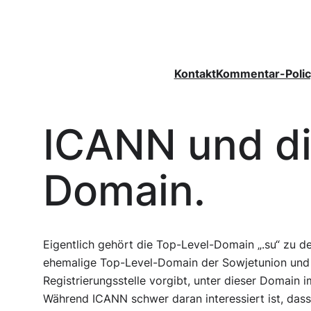
Zum
Inhalt
springen
Kontakt
Kommentar-Polic
ICANN und d
Domain.
Eigentlich gehört die Top-Level-Domain „.su“ zu den
ehemalige Top-Level-Domain der Sowjetunion und a
Registrierungsstelle vorgibt, unter dieser Domain
Während ICANN schwer daran interessiert ist, dass