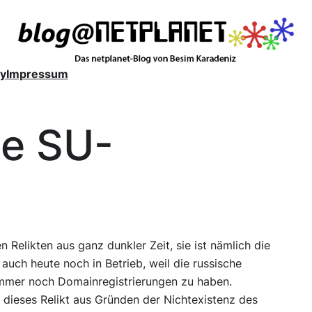
y
Impressum
ie SU-
 Relikten aus ganz dunkler Zeit, sie ist nämlich die
uch heute noch in Betrieb, weil die russische
 immer noch Domainregistrierungen zu haben.
 dieses Relikt aus Gründen der Nichtexistenz des