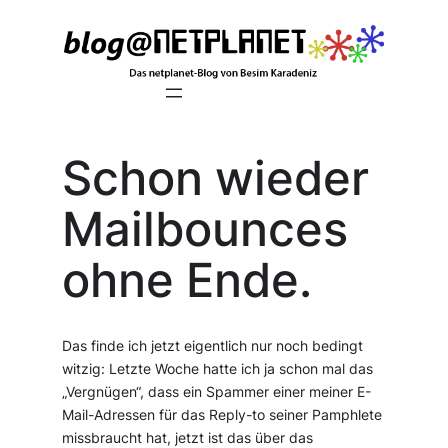
Zum
Inhalt
springen
Schon wieder
Mailbounces
ohne Ende.
Das finde ich jetzt eigentlich nur noch bedingt
witzig: Letzte Woche hatte ich ja schon mal das
„Vergnügen“, dass ein Spammer einer meiner E-
Mail-Adressen für das Reply-to seiner Pamphlete
missbraucht hat, jetzt ist das über das