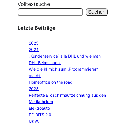
Volltextsuche
Suchen
Letzte Beiträge
2025
2024
„Kundenservice“ a la DHL und wie man
DHL Beine macht
Wie die KI mich zum „Programmierer“
macht
Homeoffice on the road
2023
Perfekte Bildschirmaufzeichnung aus den
Mediatheken
Elektroauto
PF-BITS 2.0.
UKW.