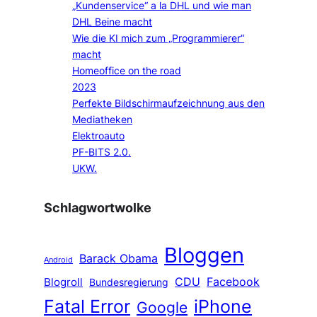
„Kundenservice“ a la DHL und wie man
DHL Beine macht
Wie die KI mich zum „Programmierer“
macht
Homeoffice on the road
2023
Perfekte Bildschirmaufzeichnung aus den
Mediatheken
Elektroauto
PF-BITS 2.0.
UKW.
Schlagwortwolke
Bloggen
Barack Obama
Android
CDU
Facebook
Blogroll
Bundesregierung
Fatal Error
iPhone
Google