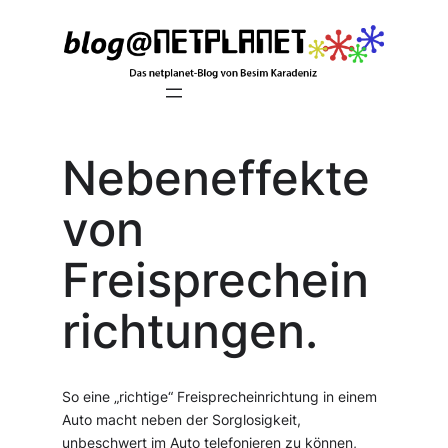
Zum
Inhalt
springen
Nebeneffekte
von
Freisprechein
richtungen.
So eine „richtige“ Freisprecheinrichtung in einem
Auto macht neben der Sorglosigkeit,
unbeschwert im Auto telefonieren zu können,