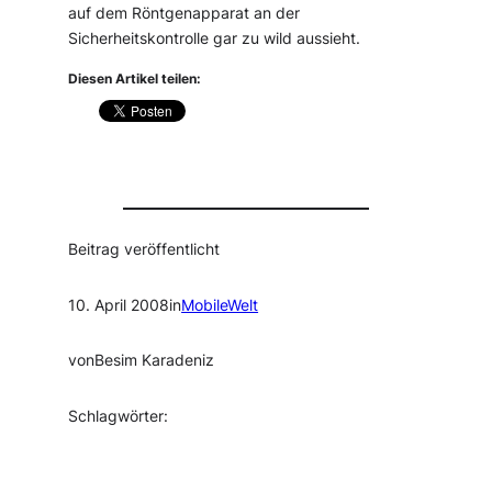
auf dem Röntgenapparat an der
Sicherheitskontrolle gar zu wild aussieht.
Diesen Artikel teilen:
Beitrag veröffentlicht
10. April 2008
in
MobileWelt
von
Besim Karadeniz
Schlagwörter: