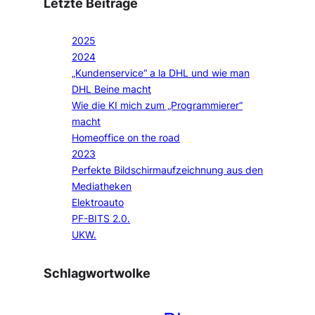
Letzte Beiträge
2025
2024
„Kundenservice“ a la DHL und wie man
DHL Beine macht
Wie die KI mich zum „Programmierer“
macht
Homeoffice on the road
2023
Perfekte Bildschirmaufzeichnung aus den
Mediatheken
Elektroauto
PF-BITS 2.0.
UKW.
Schlagwortwolke