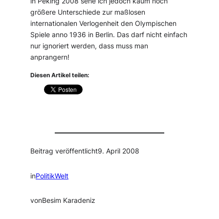
in Peking 2008 sehe ich jedoch kaum noch
größere Unterschiede zur maßlosen
internationalen Verlogenheit den Olympischen
Spiele anno 1936 in Berlin. Das darf nicht einfach
nur ignoriert werden, dass muss man
anprangern!
Diesen Artikel teilen:
Beitrag veröffentlicht
9. April 2008
in
PolitikWelt
von
Besim Karadeniz