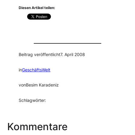
Diesen Artikel teilen:
Beitrag veröffentlicht
7. April 2008
in
GeschäftsWelt
von
Besim Karadeniz
Schlagwörter:
Kommentare