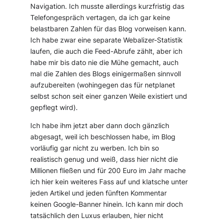
Navigation. Ich musste allerdings kurzfristig das
Telefongespräch vertagen, da ich gar keine
belastbaren Zahlen für das Blog vorweisen kann.
Ich habe zwar eine separate Webalizer-Statistik
laufen, die auch die Feed-Abrufe zählt, aber ich
habe mir bis dato nie die Mühe gemacht, auch
mal die Zahlen des Blogs einigermaßen sinnvoll
aufzubereiten (wohingegen das für netplanet
selbst schon seit einer ganzen Weile existiert und
gepflegt wird).
Ich habe ihm jetzt aber dann doch gänzlich
abgesagt, weil ich beschlossen habe, im Blog
vorläufig gar nicht zu werben. Ich bin so
realistisch genug und weiß, dass hier nicht die
Millionen fließen und für 200 Euro im Jahr mache
ich hier kein weiteres Fass auf und klatsche unter
jeden Artikel und jeden fünften Kommentar
keinen Google-Banner hinein. Ich kann mir doch
tatsächlich den Luxus erlauben, hier nicht