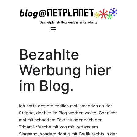
Zum
Inhalt
springen
Bezahlte
Werbung hier
im Blog.
Ich hatte gestern
endlich
mal jemanden an der
Strippe, der hier im Blog werben wollte. Gar nicht
mal mit schnödem Textlink oder nach der
Trigami-Masche mit von mir verfasstem
Singsang, sondern richtig mit Grafik rechts in der