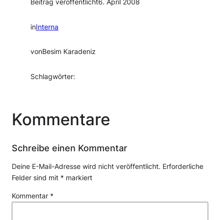
Beitrag veröffentlicht
6. April 2008
in
Interna
von
Besim Karadeniz
Schlagwörter:
Kommentare
Schreibe einen Kommentar
Deine E-Mail-Adresse wird nicht veröffentlicht.
Erforderliche
Felder sind mit
*
markiert
Kommentar
*