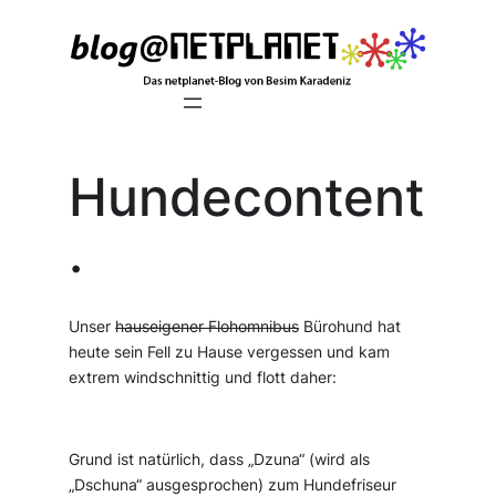
Zum
Inhalt
springen
Hundecontent
.
Unser
hauseigener Flohomnibus
Bürohund hat
heute sein Fell zu Hause vergessen und kam
extrem windschnittig und flott daher:
Grund ist natürlich, dass „Dzuna“ (wird als
„Dschuna“ ausgesprochen) zum Hundefriseur