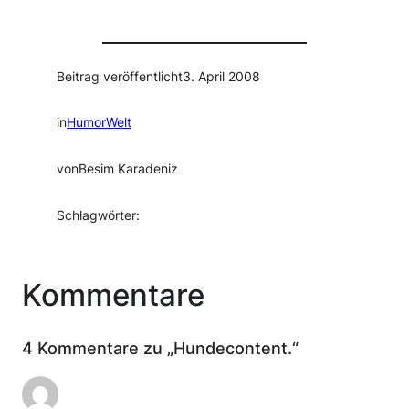
Beitrag veröffentlicht
3. April 2008
in
HumorWelt
von
Besim Karadeniz
Schlagwörter:
Kommentare
4 Kommentare zu „Hundecontent.“