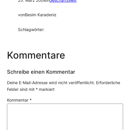
25. März 2008
in
GeschäftsWelt
von
Besim Karadeniz
Schlagwörter:
Kommentare
Schreibe einen Kommentar
Deine E-Mail-Adresse wird nicht veröffentlicht.
Erforderliche
Felder sind mit
*
markiert
Kommentar
*