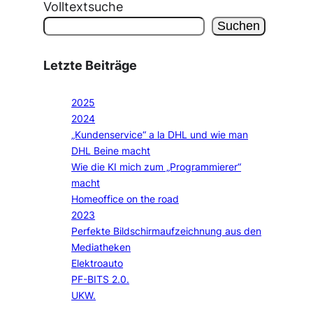
Volltextsuche
Suchen
Letzte Beiträge
2025
2024
„Kundenservice“ a la DHL und wie man
DHL Beine macht
Wie die KI mich zum „Programmierer“
macht
Homeoffice on the road
2023
Perfekte Bildschirmaufzeichnung aus den
Mediatheken
Elektroauto
PF-BITS 2.0.
UKW.