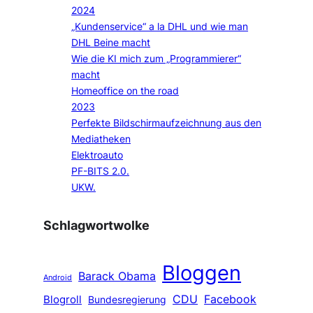
2024
„Kundenservice“ a la DHL und wie man
DHL Beine macht
Wie die KI mich zum „Programmierer“
macht
Homeoffice on the road
2023
Perfekte Bildschirmaufzeichnung aus den
Mediatheken
Elektroauto
PF-BITS 2.0.
UKW.
Schlagwortwolke
Bloggen
Barack Obama
Android
CDU
Facebook
Blogroll
Bundesregierung