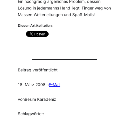
Ein hochgradig ärgerliches Problem, dessen
Lösung in jedermanns Hand liegt. Finger weg von
Massen-Weiterleitungen und Spaß-Mails!
Diesen Artikel teilen:
Beitrag veröffentlicht
18. März 2008
in
E-Mail
von
Besim Karadeniz
Schlagwörter: