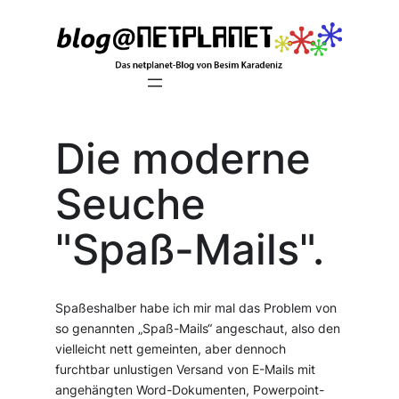
Zum
Inhalt
springen
Die moderne
Seuche
"Spaß-Mails".
Spaßeshalber habe ich mir mal das Problem von
so genannten „Spaß-Mails“ angeschaut, also den
vielleicht nett gemeinten, aber dennoch
furchtbar unlustigen Versand von E-Mails mit
angehängten Word-Dokumenten, Powerpoint-