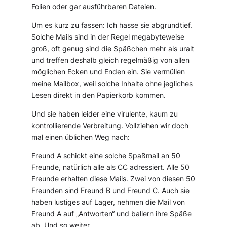
Folien oder gar ausführbaren Dateien.
Um es kurz zu fassen: Ich hasse sie abgrundtief.
Solche Mails sind in der Regel megabyteweise
groß, oft genug sind die Späßchen mehr als uralt
und treffen deshalb gleich regelmäßig von allen
möglichen Ecken und Enden ein. Sie vermüllen
meine Mailbox, weil solche Inhalte ohne jegliches
Lesen direkt in den Papierkorb kommen.
Und sie haben leider eine virulente, kaum zu
kontrollierende Verbreitung. Vollziehen wir doch
mal einen üblichen Weg nach:
Freund A schickt eine solche Spaßmail an 50
Freunde, natürlich alle als CC adressiert. Alle 50
Freunde erhalten diese Mails. Zwei von diesen 50
Freunden sind Freund B und Freund C. Auch sie
haben lustiges auf Lager, nehmen die Mail von
Freund A auf „Antworten“ und ballern ihre Späße
ab. Und so weiter.