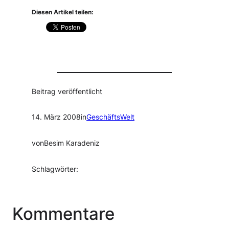
Diesen Artikel teilen:
Beitrag veröffentlicht
14. März 2008
in
GeschäftsWelt
von
Besim Karadeniz
Schlagwörter:
Kommentare