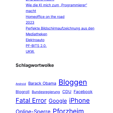
Wie die KI mich zum „Programmierer“
macht
Homeoffice on the road
2023
Perfekte Bildschirmaufzeichnung aus den
Mediatheken
Elektroauto
PF-BITS 2.0.
UKW.
Schlagwortwolke
Bloggen
Barack Obama
Android
CDU
Facebook
Blogroll
Bundesregierung
Fatal Error
iPhone
Google
Pforzheim
Online-Sperre