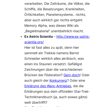
verarbeiten. Die Zeiträume, die Völker, die
Schiffe, die Besatzungen, Krankheiten,
Örtlichkeiten, Planetensysteme.. nichts,
aber auch wirklich gar nichts entgeht
Memory Alpha, was dieses Wiki als
„Begleitmaterial“ unentbehrlich macht.
Ex Astris Scientia
–
http://www.ex-astris-
scientia.org/
Hier ist fast alles zu spät, denn hier
sammelt ein Trekkie namens Bernd
Schneider wirklich alles akribisch, was
einen ins Staunen versetzt. Gefälligst
Zeichnungen über die verschiedenen
Brücken der Föderation?
Gern doch
! Oder
auch gleich der
Konkurrenz
? Oder eine
Erklärung des Warp-Antriebes
, die die
Erklärungen aus dem offiziellen Star-Trek-
Technikhandbuch (ja, auch sowas gibts)
weit übertrifft?