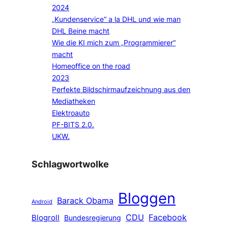
2024
„Kundenservice“ a la DHL und wie man
DHL Beine macht
Wie die KI mich zum „Programmierer“
macht
Homeoffice on the road
2023
Perfekte Bildschirmaufzeichnung aus den
Mediatheken
Elektroauto
PF-BITS 2.0.
UKW.
Schlagwortwolke
Bloggen
Barack Obama
Android
CDU
Facebook
Blogroll
Bundesregierung