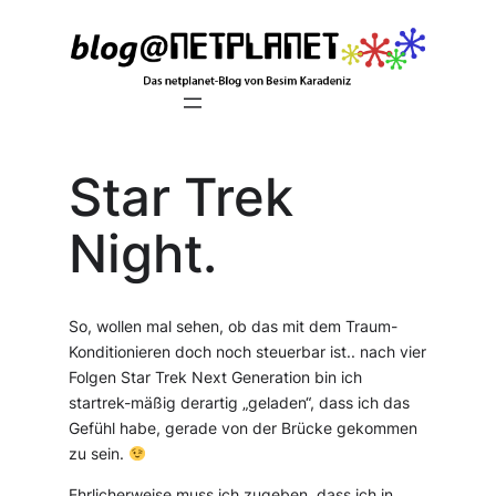
Zum
Inhalt
springen
Star Trek
Night.
So, wollen mal sehen, ob das mit dem Traum-
Konditionieren doch noch steuerbar ist.. nach vier
Folgen
Star Trek Next Generation
bin ich
startrek-mäßig derartig „geladen“, dass ich das
Gefühl habe, gerade von der Brücke gekommen
zu sein.
Ehrlicherweise muss ich zugeben, dass ich in