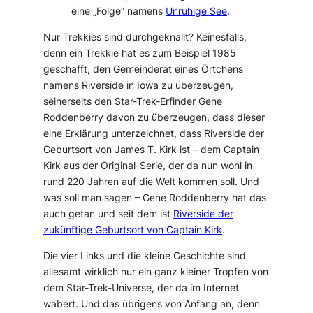
eine „Folge“ namens
Unruhige See
.
Nur Trekkies sind durchgeknallt? Keinesfalls,
denn ein Trekkie hat es zum Beispiel 1985
geschafft, den Gemeinderat eines Örtchens
namens Riverside in Iowa zu überzeugen,
seinerseits den Star-Trek-Erfinder Gene
Roddenberry davon zu überzeugen, dass dieser
eine Erklärung unterzeichnet, dass Riverside der
Geburtsort von James T. Kirk ist – dem Captain
Kirk aus der Original-Serie, der da nun wohl in
rund 220 Jahren auf die Welt kommen soll. Und
was soll man sagen – Gene Roddenberry hat das
auch getan und seit dem ist
Riverside der
zukünftige Geburtsort von Captain Kirk
.
Die vier Links und die kleine Geschichte sind
allesamt wirklich nur ein ganz kleiner Tropfen von
dem Star-Trek-Universe, der da im Internet
wabert. Und das übrigens von Anfang an, denn