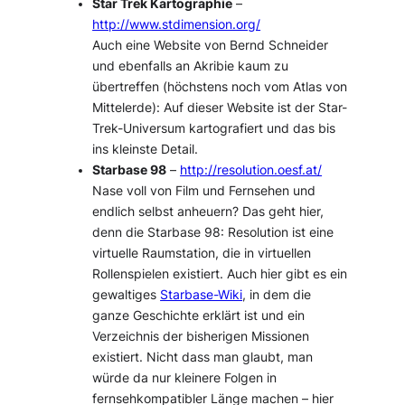
Star Trek Kartographie
–
http://www.stdimension.org/
Auch eine Website von Bernd Schneider
und ebenfalls an Akribie kaum zu
übertreffen (höchstens noch vom Atlas von
Mittelerde): Auf dieser Website ist der Star-
Trek-Universum kartografiert und das bis
ins kleinste Detail.
Starbase 98
–
http://resolution.oesf.at/
Nase voll von Film und Fernsehen und
endlich selbst anheuern? Das geht hier,
denn die
Starbase 98: Resolution
ist eine
virtuelle Raumstation, die in virtuellen
Rollenspielen existiert. Auch hier gibt es ein
gewaltiges
Starbase-Wiki
, in dem die
ganze Geschichte erklärt ist und ein
Verzeichnis der bisherigen Missionen
existiert. Nicht dass man glaubt, man
würde da nur kleinere Folgen in
fernsehkompatibler Länge machen – hier