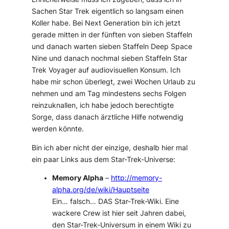
Sachen Star Trek eigentlich so langsam einen
Koller habe. Bei Next Generation bin ich jetzt
gerade mitten in der fünften von sieben Staffeln
und danach warten sieben Staffeln Deep Space
Nine und danach nochmal sieben Staffeln Star
Trek Voyager auf audiovisuellen Konsum. Ich
habe mir schon überlegt, zwei Wochen Urlaub zu
nehmen und am Tag mindestens sechs Folgen
reinzuknallen, ich habe jedoch berechtigte
Sorge, dass danach ärztliche Hilfe notwendig
werden könnte.
Bin ich aber nicht der einzige, deshalb hier mal
ein paar Links aus dem Star-Trek-Universe:
Memory Alpha
–
http://memory-
alpha.org/de/wiki/Hauptseite
Ein… falsch…
DAS
Star-Trek-Wiki. Eine
wackere Crew ist hier seit Jahren dabei,
den Star-Trek-Universum in einem Wiki zu