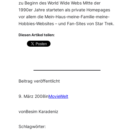
zu Beginn des World Wide Webs Mitte der
1990er Jahre starteten als private Homepages
vor allem die Mein-Haus-meine-Familie-meine-
Hobbies-Websites – und Fan-Sites von Star Trek.
Diesen Artikel teilen:
Beitrag veröffentlicht
9. März 2008
in
MovieWelt
von
Besim Karadeniz
Schlagwörter: