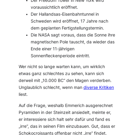
Der Freedom Tower in New York wird
voraussichtlich eröffnet.
Der Hallandsas-Eisenbahntunnel in
Schweden wird eröffnet, 17 Jahre nach
dem geplanten Fertigstellungstermin.
Die NASA sagt voraus, dass die Sonne ihre
magnetischen Pole tauscht, da wieder das
Ende einer 11-jährigen
Sonnenfleckenperiode eintritt.
Wer nicht so lange warten kann, um wirklich
etwas ganz schlechtes zu sehen, kann sich
derweil mit „10.000 BC“ den Magen verderben.
Unglaublich schlecht, wenn man
diverse Kritiken
liest.
Auf die Frage, weshalb Emmerich ausgerechnet
Pyramiden in der Steinzeit ansiedelt, meinte er,
er interessiere sich halt sehr dafür und fand es
„irre“, das in seinen Film einzubauen. Gut, dass er
Schokocroissants offenbar nicht „irre“ findet.