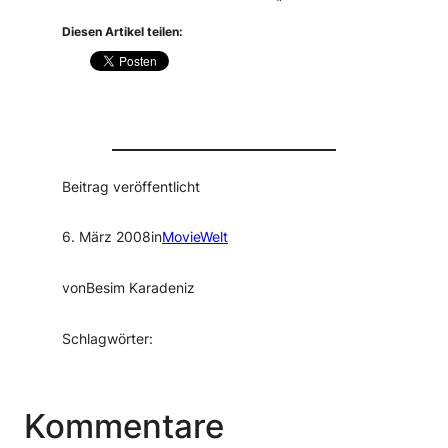
Diesen Artikel teilen:
Beitrag veröffentlicht
6. März 2008
in
MovieWelt
von
Besim Karadeniz
Schlagwörter:
Kommentare