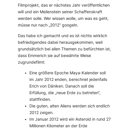
Filmprojekt, das er nächstes Jahr veröffentlichen
will und ein Meilenstein seiner Schaffenskraft
werden solle. Wer wissen wolle, um was es geht,
müsse nur nach „2012“ googeln.
Das habe ich gemacht und es ist nichts wirklich
befriedigendes dabei herausgekommen, weil
grundsätzlich bei allen Themen zu befürchten ist,
dass Emmerich sie auf bewährte Weise
zugrundefilmt:
Eine größere Epoche Maya-Kalender soll
im Jahr 2012 enden, berechnet jedenfalls
Erich von Däniken. Danach soll die
Erfüllung, die „neue Erde zu betreten“,
stattfinden.
Die guten, alten Aliens werden sich endlich
2012 zeigen.
Im Januar 2012 wird ein Asteroid in rund 27
Millionen Kilometer an der Erde