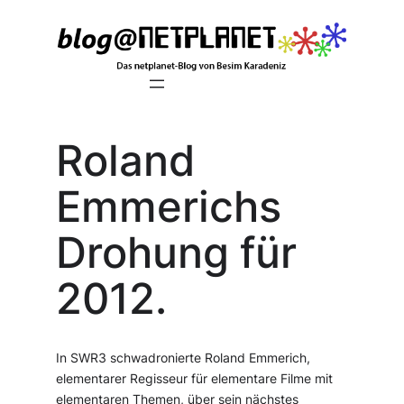
Zum
Inhalt
springen
Roland
Emmerichs
Drohung für
2012.
In SWR3 schwadronierte Roland Emmerich,
elementarer Regisseur für elementare Filme mit
elementaren Themen, über sein nächstes