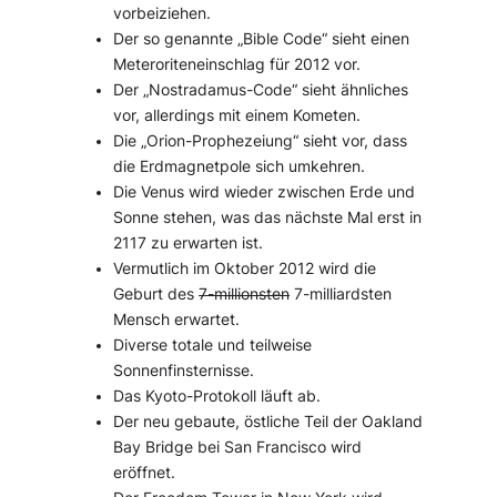
vorbeiziehen.
Der so genannte „Bible Code“ sieht einen
Meteroriteneinschlag für 2012 vor.
Der „Nostradamus-Code“ sieht ähnliches
vor, allerdings mit einem Kometen.
Die „Orion-Prophezeiung“ sieht vor, dass
die Erdmagnetpole sich umkehren.
Die Venus wird wieder zwischen Erde und
Sonne stehen, was das nächste Mal erst in
2117 zu erwarten ist.
Vermutlich im Oktober 2012 wird die
Geburt des
7-millionsten
7-milliardsten
Mensch erwartet.
Diverse totale und teilweise
Sonnenfinsternisse.
Das Kyoto-Protokoll läuft ab.
Der neu gebaute, östliche Teil der Oakland
Bay Bridge bei San Francisco wird
eröffnet.