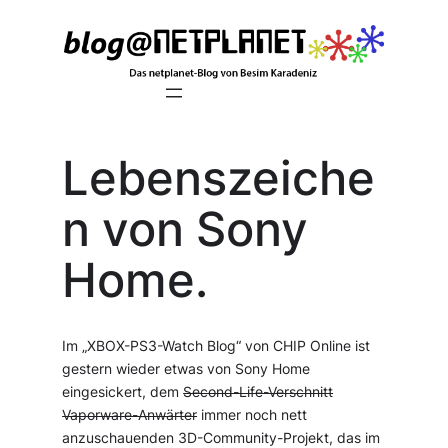
Zum
Inhalt
springen
Lebenszeiche
n von Sony
Home.
Im „XBOX-PS3-Watch Blog“ von CHIP Online ist
gestern wieder etwas von Sony Home
eingesickert, dem
Second-Life-Verschnitt
Vaporware-Anwärter
immer noch nett
anzuschauenden 3D-Community-Projekt, das im